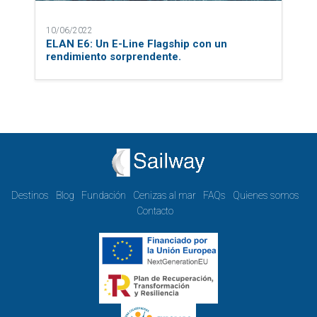
10/06/2022
ELAN E6: Un E-Line Flagship con un
rendimiento sorprendente.
Destinos
Blog
Fundación
Cenizas al mar
FAQs
Quienes somos
Contacto