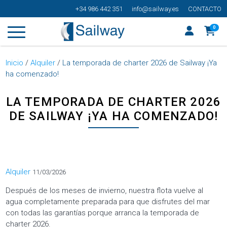
+34 986 442 351
info@sailway.es
CONTACTO
0
Inicio
/
Alquiler
/
La temporada de charter 2026 de Sailway ¡Ya
ha comenzado!
LA TEMPORADA DE CHARTER 2026
DE SAILWAY ¡YA HA COMENZADO!
Categorías
Alquiler
11/03/2026
Después de los meses de invierno, nuestra flota vuelve al
agua completamente preparada para que disfrutes del mar
con todas las garantías porque arranca la temporada de
charter 2026.