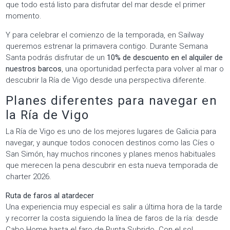
que todo está listo para disfrutar del mar desde el primer
momento.
Y para celebrar el comienzo de la temporada, en Sailway
queremos estrenar la primavera contigo. Durante Semana
Santa podrás disfrutar de un
10% de descuento en el alquiler de
nuestros barcos
, una oportunidad perfecta para volver al mar o
descubrir la Ría de Vigo desde una perspectiva diferente.
Planes diferentes para navegar en
la Ría de Vigo
La Ría de Vigo es uno de los mejores lugares de Galicia para
navegar, y aunque todos conocen destinos como las Cíes o
San Simón, hay muchos rincones y planes menos habituales
que merecen la pena descubrir en esta nueva temporada de
charter 2026.
Ruta de faros al atardecer
Una experiencia muy especial es salir a última hora de la tarde
y recorrer la costa siguiendo la línea de faros de la ría: desde
Cabo Home hasta el faro de Punta Subrido. Con el sol