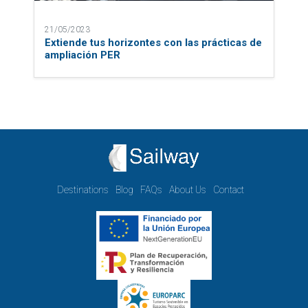
21/05/2023
Extiende tus horizontes con las prácticas de
ampliación PER
Destinations
Blog
FAQs
About Us
Contact