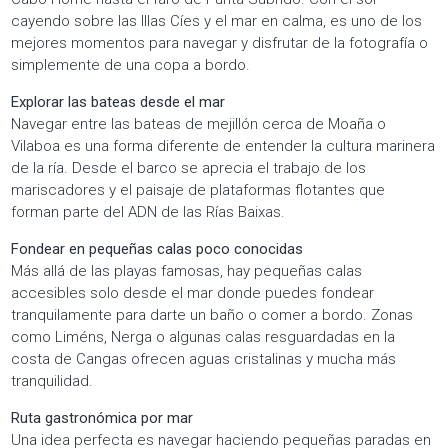
cayendo sobre las Illas Cíes y el mar en calma, es uno de los
mejores momentos para navegar y disfrutar de la fotografía o
simplemente de una copa a bordo.
Explorar las bateas desde el mar
Navegar entre las bateas de mejillón cerca de Moaña o
Vilaboa es una forma diferente de entender la cultura marinera
de la ría. Desde el barco se aprecia el trabajo de los
mariscadores y el paisaje de plataformas flotantes que
forman parte del ADN de las Rías Baixas.
Fondear en pequeñas calas poco conocidas
Más allá de las playas famosas, hay pequeñas calas
accesibles solo desde el mar donde puedes fondear
tranquilamente para darte un baño o comer a bordo. Zonas
como Liméns, Nerga o algunas calas resguardadas en la
costa de Cangas ofrecen aguas cristalinas y mucha más
tranquilidad.
Ruta gastronómica por mar
Una idea perfecta es navegar haciendo pequeñas paradas en