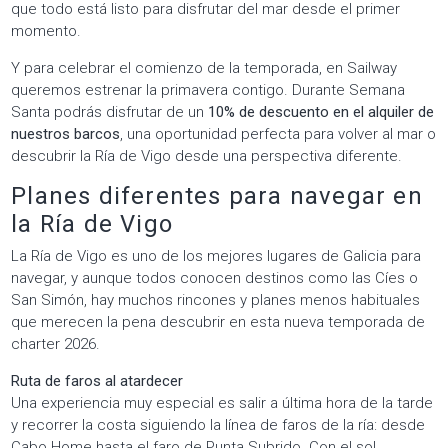
que todo está listo para disfrutar del mar desde el primer
momento.
Y para celebrar el comienzo de la temporada, en Sailway
queremos estrenar la primavera contigo. Durante Semana
Santa podrás disfrutar de un
10% de descuento en el alquiler de
nuestros barcos
, una oportunidad perfecta para volver al mar o
descubrir la Ría de Vigo desde una perspectiva diferente.
Planes diferentes para navegar en
la Ría de Vigo
La Ría de Vigo es uno de los mejores lugares de Galicia para
navegar, y aunque todos conocen destinos como las Cíes o
San Simón, hay muchos rincones y planes menos habituales
que merecen la pena descubrir en esta nueva temporada de
charter 2026.
Ruta de faros al atardecer
Una experiencia muy especial es salir a última hora de la tarde
y recorrer la costa siguiendo la línea de faros de la ría: desde
Cabo Home hasta el faro de Punta Subrido. Con el sol