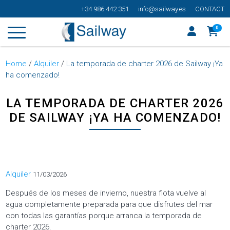
+34 986 442 351
info@sailway.es
CONTACT
0
Home
/
Alquiler
/
La temporada de charter 2026 de Sailway ¡Ya
ha comenzado!
LA TEMPORADA DE CHARTER 2026
DE SAILWAY ¡YA HA COMENZADO!
Categorías
Alquiler
11/03/2026
Después de los meses de invierno, nuestra flota vuelve al
agua completamente preparada para que disfrutes del mar
con todas las garantías porque arranca la temporada de
charter 2026.