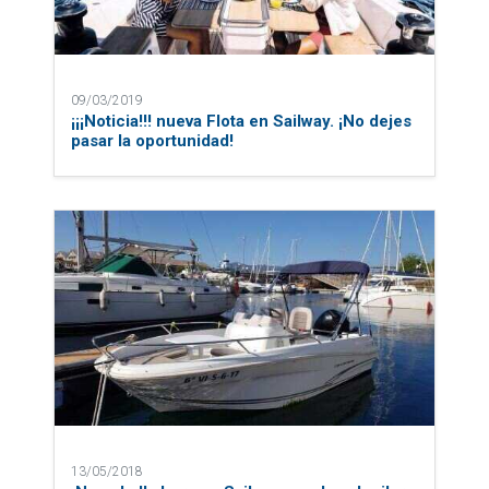
09/03/2019
¡¡¡Noticia!!! nueva Flota en Sailway. ¡No dejes
pasar la oportunidad!
13/05/2018