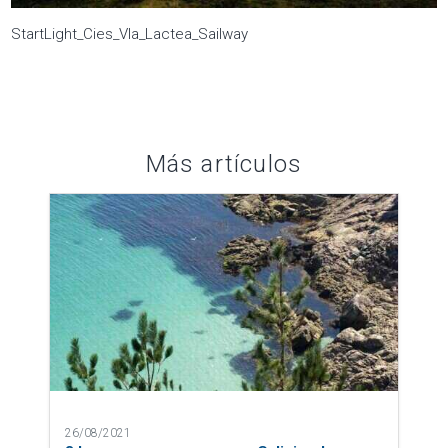
StartLight_Cies_VIa_Lactea_Sailway
Más artículos
26/08/2021