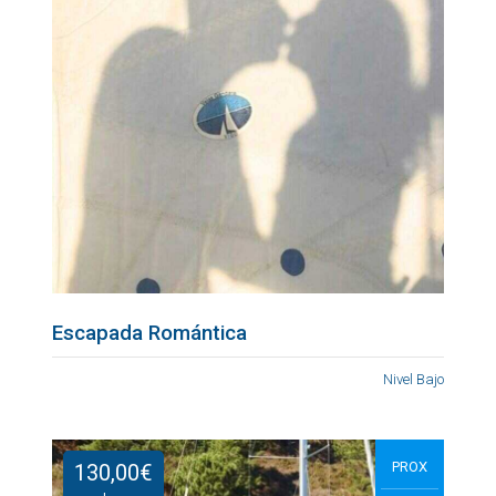
Escapada Romántica
Nivel Bajo
PROX
130,00
€