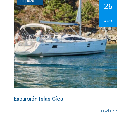
por plaza
26
AGO
Excursión Islas Cíes
Nivel Bajo