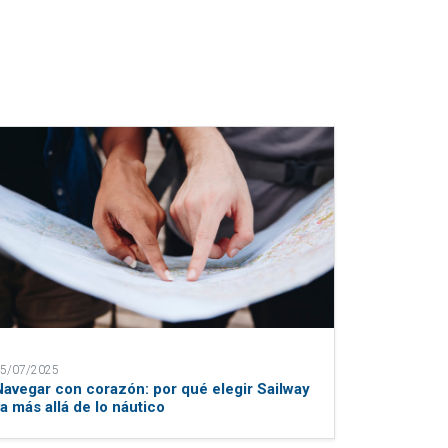
5/07/2025
Navegar con corazón: por qué elegir Sailway
va más allá de lo náutico