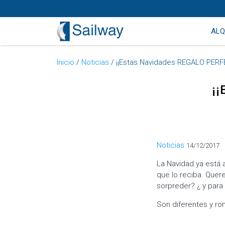
ALQ
Inicio
/
Noticias
/
¡¡Estas Navidades REGALO PERF
¡
Categorías
Noticias
14/12/2017
La Navidad ya está 
que lo reciba. Quer
sorpreder? ¿ y para
Son diferentes y ro