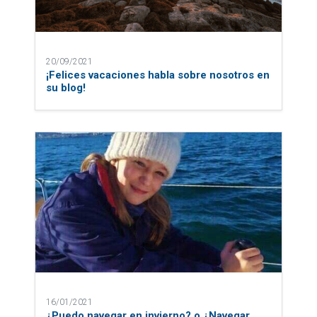
20/09/2021
¡Felices vacaciones habla sobre nosotros en
su blog!
16/01/2021
¿Puedo navegar en invierno? o ¿Navegar,