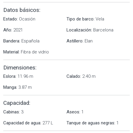
Datos básicos:
Estado:
Ocasión
Tipo de barco:
Vela
Año:
2021
Localización:
Barcelona
Bandera:
Española
Astillero:
Elan
Material:
Fibra de vidrio
Dimensiones:
Eslora:
11.96 m
Calado:
2.40 m
Manga:
3.87 m
Capacidad:
Cabinas:
3
Aseos:
1
Capacidad de agua:
277 L
Tanque de aguas negras:
1