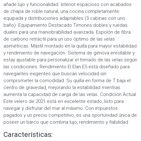
añade lujo y funcionalidad. Interior espacioso con acabados
de chapa de roble natural, una cocina completamente
equipada y distribuciones adaptables (3 cabinas con uno
baño). Equipamiento Destacado Timones dobles y ruedas
duales para una maniobrabilidad avanzada. Espolón de fibra
de carbono retráctil para un uso óptimo de las velas
asimétricas. Mástil montado en la quilla para mayor estabilidad
y rendimiento de navegación. Sistema de génova enrollable y
estay ajustable para personalizar el trimado de las velas según
las condiciones. Rendimiento El Elan E5 está diseñado para
navegantes exigentes que buscan velocidad sin
comprometer la comodidad. Su quilla en forma de T baja el
centro de gravedad, mejorando la estabilidad mientras
aumenta la capacidad de carga de las velas. Condición Actual
Este velero de 2021 está en excelente estado, listo para
navegar y disfrutar del mar al máximo. Con impuestos
pagados y un precio competitivo, es una oportunidad única de
poseer un barco que combina lujo, rendimiento y fiabilidad
Características: