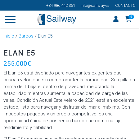
+34 986 442 351
info@sailway.es
CONTACTO
0
Inicio
/
Barcos
/
Elan E5
ELAN E5
255.000€
El Elan E5 está diseñado para navegantes exigentes que
buscan velocidad sin comprometer la comodidad. Su quilla en
forma de T baja el centro de gravedad, mejorando la
estabilidad mientras aumenta la capacidad de carga de las
velas. Condición Actual Este velero de 2021 está en excelente
estado, listo para navegar y disfrutar del mar al máximo. Con
impuestos pagados y un precio competitivo, es una
oportunidad única de poseer un barco que combina lujo,
rendimiento y fiabilidad.