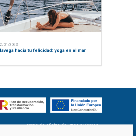
2/01/2023
Navega hacia tu felicidad: yoga en el mar
Horario de oficina de lunes a viernes:
de 9.00 a 14.00 y de 15.00 a 18.00