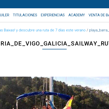
UILER
TITULACIONES
EXPERIENCIAS
ACADEMY
VENTA DE 
as Baixas! y descubre una ruta de 7 días este verano
/
playa_barra_
RIA_DE_VIGO_GALICIA_SAILWAY_R