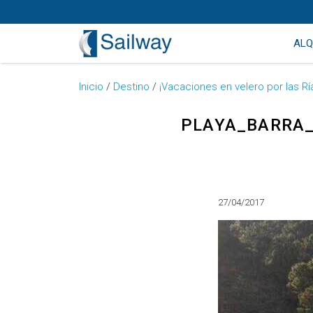
ALQ
Inicio
/
Destino
/
¡Vacaciones en velero por las Rí
PLAYA_BARRA_
Categorías
27/04/2017