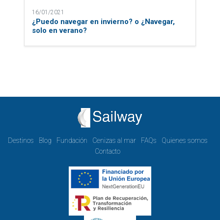
16/01/2021
¿Puedo navegar en invierno? o ¿Navegar,
solo en verano?
Destinos
Blog
Fundación
Cenizas al mar
FAQs
Quienes somos
Contacto