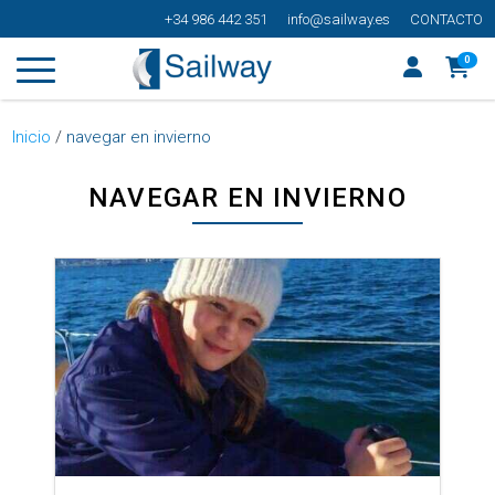
+34 986 442 351
info@sailway.es
CONTACTO
0
Inicio
/
navegar en invierno
NAVEGAR EN INVIERNO