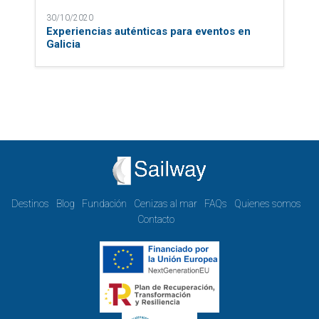
30/10/2020
Experiencias auténticas para eventos en
Galicia
Destinos
Blog
Fundación
Cenizas al mar
FAQs
Quienes somos
Contacto