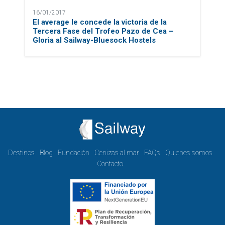
16/01/2017
El average le concede la victoria de la
Tercera Fase del Trofeo Pazo de Cea –
Gloria al Sailway-Bluesock Hostels
Destinos
Blog
Fundación
Cenizas al mar
FAQs
Quienes somos
Contacto