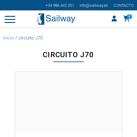
+34 986 442 351
info@sailway.es
CONTACTO
0
Inicio
/
circuito J70
CIRCUITO J70