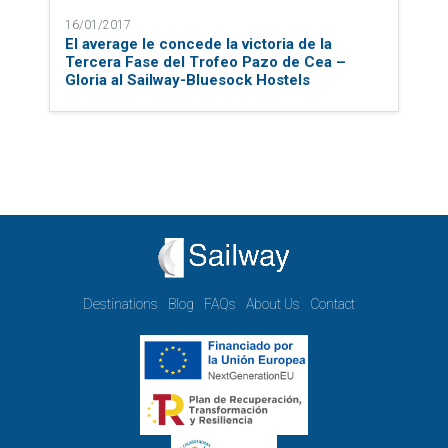
16/01/2017
El average le concede la victoria de la
Tercera Fase del Trofeo Pazo de Cea –
Gloria al Sailway-Bluesock Hostels
Destinations
Blog
FAQs
About Us
Contact