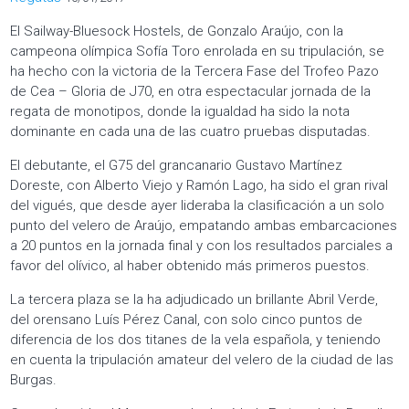
El Sailway-Bluesock Hostels, de Gonzalo Araújo, con la
campeona olímpica Sofía Toro enrolada en su tripulación, se
ha hecho con la victoria de la Tercera Fase del Trofeo Pazo
de Cea – Gloria de J70, en otra espectacular jornada de la
regata de monotipos, donde la igualdad ha sido la nota
dominante en cada una de las cuatro pruebas disputadas.
El debutante, el G75 del grancanario Gustavo Martínez
Doreste, con Alberto Viejo y Ramón Lago, ha sido el gran rival
del vigués, que desde ayer lideraba la clasificación a un solo
punto del velero de Araújo, empatando ambas embarcaciones
a 20 puntos en la jornada final y con los resultados parciales a
favor del olívico, al haber obtenido más primeros puestos.
La tercera plaza se la ha adjudicado un brillante Abril Verde,
del orensano Luís Pérez Canal, con solo cinco puntos de
diferencia de los dos titanes de la vela española, y teniendo
en cuenta la tripulación amateur del velero de la ciudad de las
Burgas.