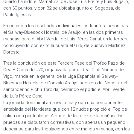
Cuarto ha sido el Marnatura, de José Luís Freire y Luís Bugallo,
con 30 puntos, y con 32 se ubicaba quinto el Sogacsa, de
Pablo Iglesias.
En cuanto a los resultados individuales los triunfos fueron para
el Sailway-Bluesock Hostels, de Araújo, en las dos primeras
mangas, para el Abril Verde, de Luís Pérez Canal, en la tercera,
concluyendo con éxito la cuarta el G75, de Gustavo Martínez
Doreste.
Tras la conclusión de esta Tercera Fase del Trofeo Pazo de
Cea – Gloria de J70, organizada por el Real Club Náutico de
Vigo, manda en la general de la Liga Española el Sailway-
Bluesock Hostels, de Gonzalo Araújo, seguido del Noticia, del
santanderino Pichu Torcida, cerrando el podio el Abril Verde,
de Luís Pérez Canal.
La jornada dominical amaneció fría y con una componente
entablada del Nordeste que con 12 nudos propició el Top de
salida con puntualidad. A partir de las diez de la mañana las
pruebas se disputaron correlativas, con apenas un pequeño
descanso para las tripulaciones entre manga y manga, con las