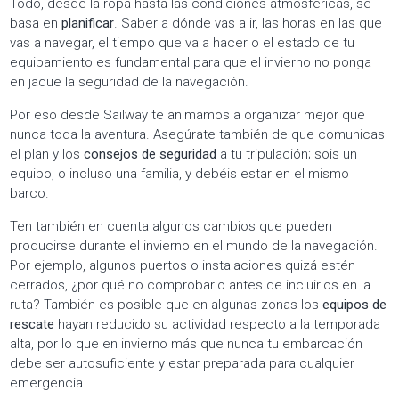
Todo, desde la ropa hasta las condiciones atmosféricas, se
basa en
planificar
. Saber a dónde vas a ir, las horas en las que
vas a navegar, el tiempo que va a hacer o el estado de tu
equipamiento es fundamental para que el invierno no ponga
en jaque la seguridad de la navegación.
Por eso desde Sailway te animamos a organizar mejor que
nunca toda la aventura. Asegúrate también de que comunicas
el plan y los
consejos de seguridad
a tu tripulación; sois un
equipo, o incluso una familia, y debéis estar en el mismo
barco.
Ten también en cuenta algunos cambios que pueden
producirse durante el invierno en el mundo de la navegación.
Por ejemplo, algunos puertos o instalaciones quizá estén
cerrados, ¿por qué no comprobarlo antes de incluirlos en la
ruta? También es posible que en algunas zonas los
equipos de
rescate
hayan reducido su actividad respecto a la temporada
alta, por lo que en invierno más que nunca tu embarcación
debe ser autosuficiente y estar preparada para cualquier
emergencia.