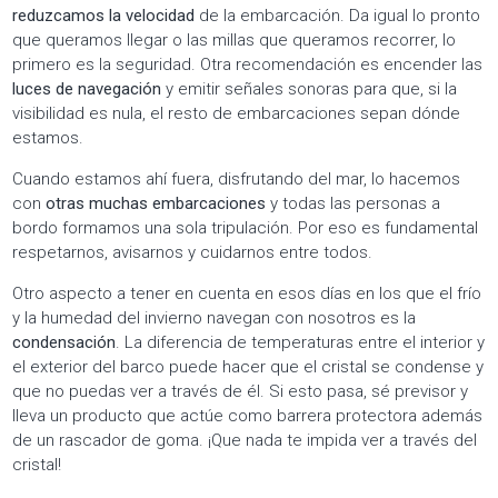
reduzcamos la velocidad
de la embarcación. Da igual lo pronto
que queramos llegar o las millas que queramos recorrer, lo
primero es la seguridad. Otra recomendación es encender las
luces de navegación
y emitir señales sonoras para que, si la
visibilidad es nula, el resto de embarcaciones sepan dónde
estamos.
Cuando estamos ahí fuera, disfrutando del mar, lo hacemos
con
otras muchas embarcaciones
y todas las personas a
bordo formamos una sola tripulación. Por eso es fundamental
respetarnos, avisarnos y cuidarnos entre todos.
Otro aspecto a tener en cuenta en esos días en los que el frío
y la humedad del invierno navegan con nosotros es la
condensación
. La diferencia de temperaturas entre el interior y
el exterior del barco puede hacer que el cristal se condense y
que no puedas ver a través de él. Si esto pasa, sé previsor y
lleva un producto que actúe como barrera protectora además
de un rascador de goma. ¡Que nada te impida ver a través del
cristal!