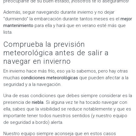
preocuparte de su buen estado, ¡nosotros te lo aseguramos!
Además, seguir navegando durante invierno y no dejar
“durmiendo” la embarcación durante tantos meses es el
mejor
mantenimiento
para ella y hará que en verano esté más que
lista.
Comprueba la previsión
meteorológica antes de salir a
navegar en invierno
En invierno hace más frío, eso ya lo sabemos, pero hay otras
muchas
condiciones meteorológicas
que pueden afectar a la
seguridad y a la navegación.
Una de esas condiciones que debes siempre considerar es la
presencia de
niebla
. Si alguna vez te ha tocado navegar con
ella, sabes que la visibilidad se reduce notablemente y que es
importante tener todos nuestros sentidos (y nuestro equipo
de seguridad a bordo) alerta.
Nuestro equipo siempre aconseja que en estos casos