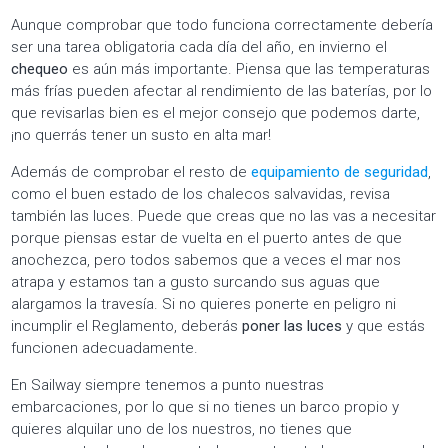
Aunque comprobar que todo funciona correctamente debería
ser una tarea obligatoria cada día del año, en invierno el
chequeo
es aún más importante. Piensa que las temperaturas
más frías pueden afectar al rendimiento de las baterías, por lo
que revisarlas bien es el mejor consejo que podemos darte,
¡no querrás tener un susto en alta mar!
Además de comprobar el resto de
equipamiento de seguridad
,
como el buen estado de los chalecos salvavidas, revisa
también las luces. Puede que creas que no las vas a necesitar
porque piensas estar de vuelta en el puerto antes de que
anochezca, pero todos sabemos que a veces el mar nos
atrapa y estamos tan a gusto surcando sus aguas que
alargamos la travesía. Si no quieres ponerte en peligro ni
incumplir el Reglamento, deberás
poner las luces
y que estás
funcionen adecuadamente.
En Sailway siempre tenemos a punto nuestras
embarcaciones, por lo que si no tienes un barco propio y
quieres alquilar uno de los nuestros, no tienes que