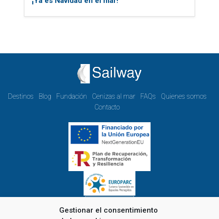
¡Ya es Navidad en el mar!
Destinos
Blog
Fundación
Cenizas al mar
FAQs
Quienes somos
Contacto
Gestionar el consentimiento