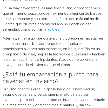
En Sailway navegamos las Rías todo el año, y reconocemos
que el invierno, quizá porque hay menos afluencia de barcos,
tiene su encanto y nos permite disfrutar con
más calma
de
lugares que en otras épocas del año no gozan de esa
serenidad, como son las
Islas Cíes
.
Además, si hay algo que curte a una
tripulación
es navegar en
los meses más adversos. Tener que enfrentarse a
condiciones a veces más extremas, en las que el frío es un
compañero de viaje, mejora la técnica de cualquiera y también
la comunicación entre tripulantes. ¡Nada como aprender a
navegar cuando el invierno coge el timón!
¿Está tu embarcación a punto para
navegar en invierno?
Si como nosotros eres un apasionado de la navegación,
seguro que tienes tu barco siempre listo para surcar
aventuras, pero debes saber que en invierno hay que prestarle
aún más atención y dedicarle más
cuidados
. ¿Cuáles?