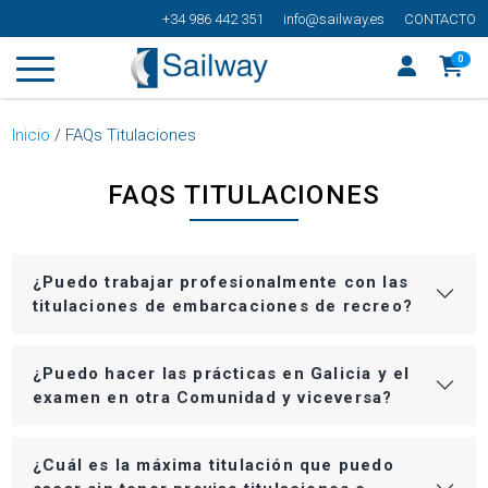
+34 986 442 351
info@sailway.es
CONTACTO
0
Inicio
/
FAQs Titulaciones
FAQS TITULACIONES
¿Puedo trabajar profesionalmente con las
titulaciones de embarcaciones de recreo?
¿Puedo hacer las prácticas en Galicia y el
examen en otra Comunidad y viceversa?
¿Cuál es la máxima titulación que puedo