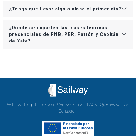
¿Tengo que llevar algo a clase el primer día?
¿Dónde se imparten las clases teóricas
presenciales de PNB, PER, Patrón y Capitán
de Yate?
Destinos
Blog
Fundación
Cenizas al mar
FAQs
Quienes somos
Contacto