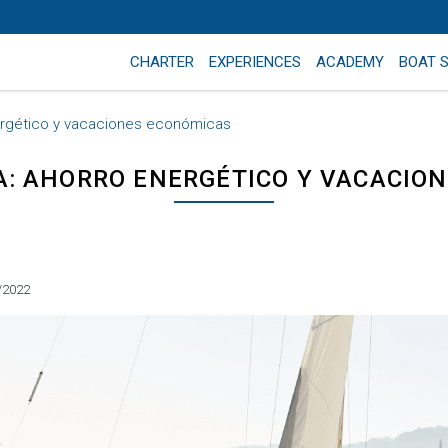
CHARTER
EXPERIENCES
ACADEMY
BOAT 
nergético y vacaciones económicas
A: AHORRO ENERGÉTICO Y VACACIO
/2022