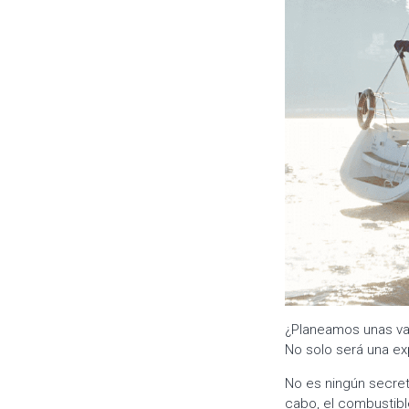
¿Planeamos unas v
No solo será una ex
No es ningún secret
cabo, el combustible 