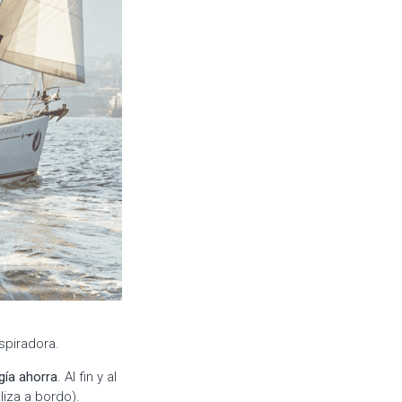
spiradora.
ía ahorra
. Al fin y al
liza a bordo).