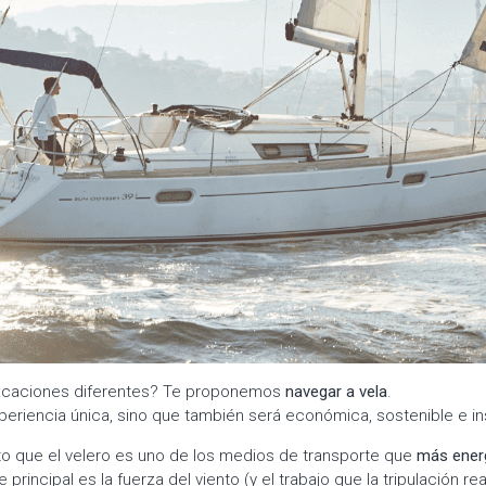
acaciones diferentes? Te proponemos
navegar a vela
.
periencia única, sino que también será económica, sostenible e in
o que el velero es uno de los medios de transporte que
más energ
principal es la fuerza del viento (y el trabajo que la tripulación rea