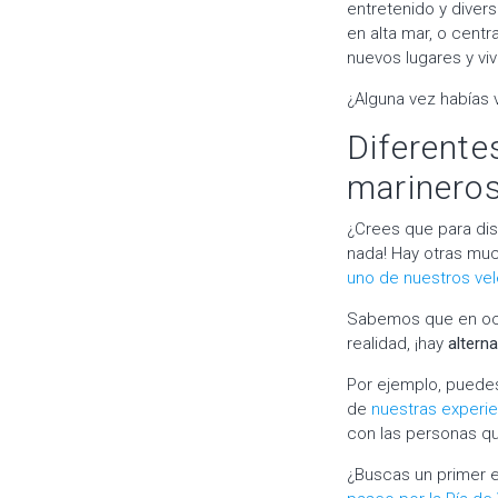
entretenido y diver
en alta mar, o centr
nuevos lugares y vi
¿Alguna vez habías 
Diferentes
marinero
¿Crees que para dis
nada! Hay otras mu
uno de nuestros ve
Sabemos que en ocas
realidad, ¡hay
alterna
Por ejemplo, puedes
de
nuestras experi
con las personas q
¿Buscas un primer e