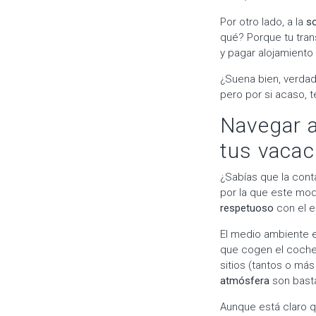
Por otro lado, a la
so
qué? Porque tu tran
y pagar alojamiento
¿Suena bien, verda
pero por si acaso,
Navegar a 
tus vacac
¿Sabías que la cont
por la que este mod
respetuoso
con el e
El medio ambiente 
que cogen el coche,
sitios (tantos o má
atmósfera
son basta
Aunque está claro qu