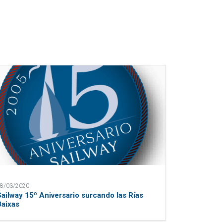
8/03/2020
Sailway 15º Aniversario surcando las Rías
Baixas