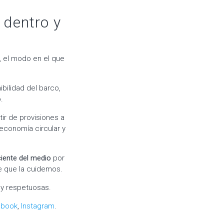
 dentro y
, el modo en el que
ibilidad del barco,
.
rtir de provisiones a
economía circular y
iente del medio
por
ce que la cuidemos.
 y respetuosas.
ebook
,
Instagram
.