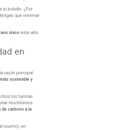
tu bolsillo. ¿Por
 tengas que reservar
erano
único
este año,
idad en
a razón principal
 más sostenible y
hos los turistas
sitar muchísimos
 de carbono a la
el puerto), en