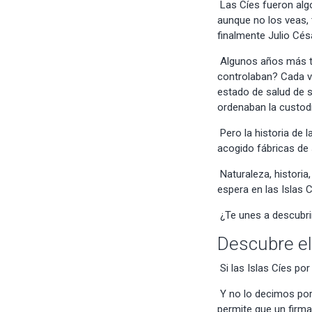
Las Cíes fueron al
aunque no los veas, 
finalmente Julio Césa
Algunos años más tar
controlaban? Cada v
estado de salud de s
ordenaban la custodi
Pero la historia de 
acogido fábricas de
Naturaleza, historia
espera en las Islas C
¿Te unes a descubri
Descubre el
Si las Islas Cíes po
Y no lo decimos por
permite que un firma