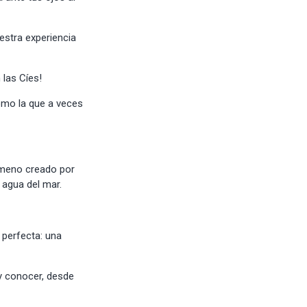
stra experiencia
 las Cíes!
ómo la que a veces
ómeno creado por
l agua del mar.
 perfecta: una
 y conocer, desde