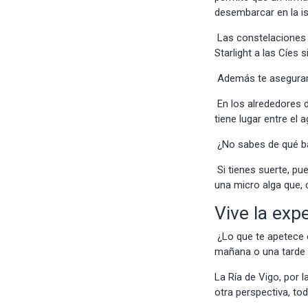
desembarcar en la is
Las
constelacione
Starlight a las Cíe
Además te aseguram
En los alrededores 
tiene lugar entre el a
¿No sabes de qué b
Si tienes suerte, p
una micro alga que, c
Vive la exp
¿Lo que te apetece 
mañana o una tarde 
La Ría de Vigo, por 
otra perspectiva, to