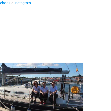
cebook
e
Instagram
.