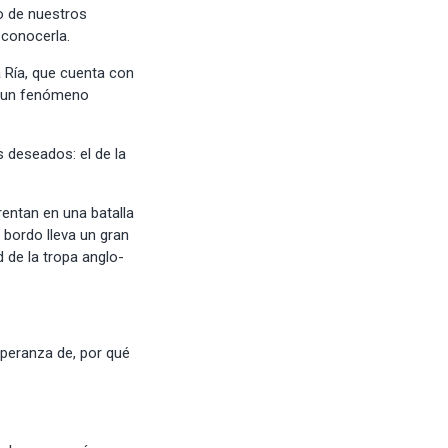
no de
nuestros
 conocerla.
 Ría, que cuenta con
e un fenómeno
 deseados: el de la
rentan en una
batalla
 bordo lleva un gran
 de la tropa anglo-
peranza de, por qué