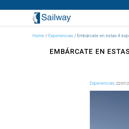
Home
/
Experiencias
/
Embárcate en estas 4 expe
EMBÁRCATE EN ESTAS
Categorías
Experiencias
22/07/