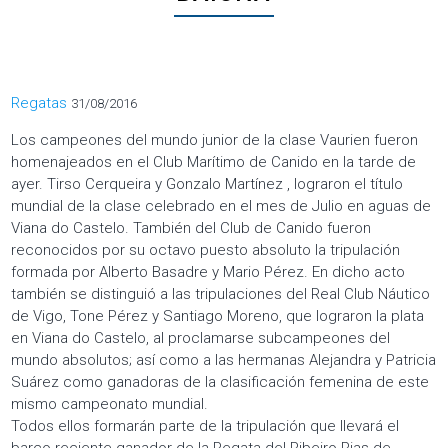
Categorías
Regatas
31/08/2016
Los campeones del mundo junior de la clase Vaurien fueron
homenajeados en el Club Marítimo de Canido en la tarde de
ayer. Tirso Cerqueira y Gonzalo Martínez , lograron el título
mundial de la clase celebrado en el mes de Julio en aguas de
Viana do Castelo. También del Club de Canido fueron
reconocidos por su octavo puesto absoluto la tripulación
formada por Alberto Basadre y Mario Pérez. En dicho acto
también se distinguió a las tripulaciones del Real Club Náutico
de Vigo, Tone Pérez y Santiago Moreno, que lograron la plata
en Viana do Castelo, al proclamarse subcampeones del
mundo absolutos; así como a las hermanas Alejandra y Patricia
Suárez como ganadoras de la clasificación femenina de este
mismo campeonato mundial.
Todos ellos formarán parte de la tripulación que llevará el
barco reciente ganador de la Regata del Ribeiro-Rias de