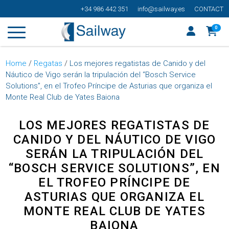
+34 986 442 351
info@sailway.es
CONTACT
0
Home
/
Regatas
/
Los mejores regatistas de Canido y del
Náutico de Vigo serán la tripulación del “Bosch Service
Solutions”, en el Trofeo Príncipe de Asturias que organiza el
Monte Real Club de Yates Baiona
LOS MEJORES REGATISTAS DE
CANIDO Y DEL NÁUTICO DE VIGO
SERÁN LA TRIPULACIÓN DEL
“BOSCH SERVICE SOLUTIONS”, EN
EL TROFEO PRÍNCIPE DE
ASTURIAS QUE ORGANIZA EL
MONTE REAL CLUB DE YATES
BAIONA