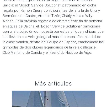
Galicia: el “Bosch Service Solutions”, patroneado en dicha
regata por Ramón Ojea y con tripulantes de la talla de Chuny
Bermúdez de Castro, Arcadio Tizón, Charly Marla o Willy
Alonso. En la próxima regata a celebrarse este fin de semana
en aguas de Baiona, el “Bosch Service Solutions” participará
con una tripulación compuesta por estos chicos y chicas, que
han llevado a la vela gallega al más alto escalafón mundial de
la clase Vaurien, dentro del Equipo de España, enarbolando las
grímpolas de dos clubes legendarios de la vela gallega: el
Club Marítimo de Canido y el Real Club Náutico de Vigo.
Más artículos