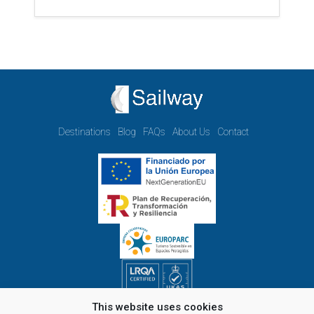
Destinations
Blog
FAQs
About Us
Contact
This website uses cookies