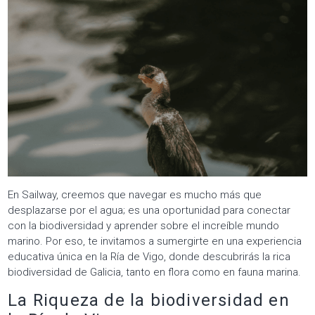
En Sailway, creemos que navegar es mucho más que
desplazarse por el agua; es una oportunidad para conectar
con la biodiversidad y aprender sobre el increíble mundo
marino. Por eso, te invitamos a sumergirte en una experiencia
educativa única en la Ría de Vigo, donde descubrirás la rica
biodiversidad de Galicia, tanto en flora como en fauna marina.
La Riqueza de la biodiversidad en