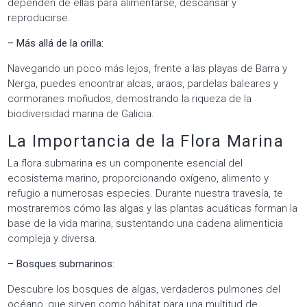
dependen de ellas para alimentarse, descansar y
reproducirse.
– Más allá de la orilla:
Navegando un poco más lejos, frente a las playas de Barra y
Nerga, puedes encontrar alcas, araos, pardelas baleares y
cormoranes moñudos, demostrando la riqueza de la
biodiversidad marina de Galicia.
La Importancia de la Flora Marina
La flora submarina es un componente esencial del
ecosistema marino, proporcionando oxígeno, alimento y
refugio a numerosas especies. Durante nuestra travesía, te
mostraremos cómo las algas y las plantas acuáticas forman la
base de la vida marina, sustentando una cadena alimenticia
compleja y diversa.
– Bosques submarinos:
Descubre los bosques de algas, verdaderos pulmones del
océano, que sirven como hábitat para una multitud de