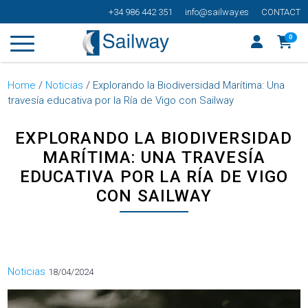
+34 986 442 351
info@sailway.es
CONTACT
0
Home
/
Noticias
/
Explorando la Biodiversidad Marítima: Una
travesía educativa por la Ría de Vigo con Sailway
EXPLORANDO LA BIODIVERSIDAD
MARÍTIMA: UNA TRAVESÍA
EDUCATIVA POR LA RÍA DE VIGO
CON SAILWAY
Categorías
Noticias
18/04/2024