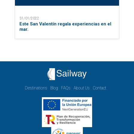
31/01/2022
Este San Valentín regala experiencias en el
mar.
Destinations
Blog
FAQs
About Us
Contact