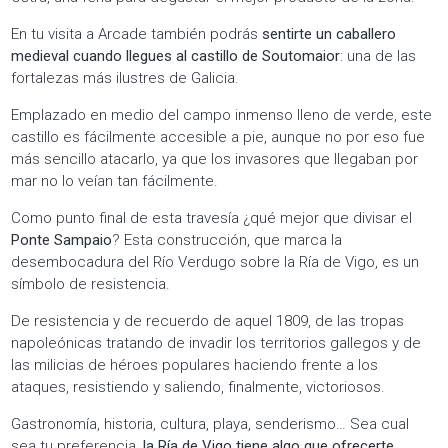
En tu visita a Arcade también podrás
sentirte un caballero
medieval cuando llegues al castillo de Soutomaior
: una de las
fortalezas más ilustres de Galicia.
Emplazado en medio del campo inmenso lleno de verde, este
castillo es fácilmente accesible a pie, aunque no por eso fue
más sencillo atacarlo, ya que los invasores que llegaban por
mar no lo veían tan fácilmente.
Como punto final de esta travesía ¿qué mejor que divisar el
Ponte Sampaio
? Esta construcción, que marca la
desembocadura del Río Verdugo sobre la Ría de Vigo, es un
símbolo de resistencia.
De resistencia y de recuerdo de aquel 1809, de las tropas
napoleónicas tratando de invadir los territorios gallegos y de
las milicias de héroes populares haciendo frente a los
ataques, resistiendo y saliendo, finalmente, victoriosos.
Gastronomía, historia, cultura, playa, senderismo… Sea cual
sea tu preferencia,
la Ría de Vigo tiene algo que ofrecerte.