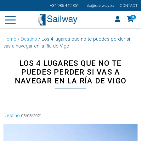
+34 986 442 351
info@sailway.es
CONTACT
0
Home
/
Destino
/
Los 4 lugares que no te puedes perder si
vas a navegar en la Ría de Vigo
LOS 4 LUGARES QUE NO TE
PUEDES PERDER SI VAS A
NAVEGAR EN LA RÍA DE VIGO
Categorías
Destino
03/08/2021