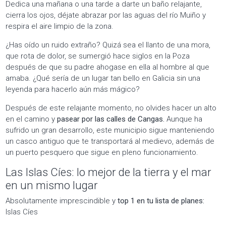
Dedica una mañana o una tarde a darte un baño relajante,
cierra los ojos, déjate abrazar por las aguas del río Muiño y
respira el aire limpio de la zona.
¿Has oído un ruido extraño? Quizá sea el llanto de una mora,
que rota de dolor, se sumergió hace siglos en la Poza
después de que su padre ahogase en ella al hombre al que
amaba. ¿Qué sería de un lugar tan bello en Galicia sin una
leyenda para hacerlo aún más mágico?
Después de este relajante momento, no olvides hacer un alto
en el camino y
pasear por las calles de Cangas.
Aunque ha
sufrido un gran desarrollo, este municipio sigue manteniendo
un casco antiguo que te transportará al medievo, además de
un puerto pesquero que sigue en pleno funcionamiento.
Las Islas Cíes: lo mejor de la tierra y el mar
en un mismo lugar
Absolutamente imprescindible y
top 1 en tu lista de planes:
Islas Cíes