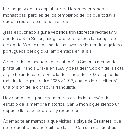
Fue hogar y centro espiritual de diferentes órdenes
monásticas, pero es de los templarios de los que todavía
quedan restos de sus conventos.
¿Has escuchado alguna vez
lírica trovadoresca recitada
? Si
acudes a San Simón, asegúrate de que lees la cantiga de
amigo de Meendinho, una de las joyas de la literatura gallego-
portuguesa del siglo XIII ambientada en la isla.
A pesar de los saqueos que sufrió San Simón a manos del
pirata Sir Francis Drake en 1589 y de la destrucción de la flota
anglo-holandesa en la Batalla de Rande de 1702, el episodio
más triste llegaría entre 1936 y 1943, cuando la isla albergó
una prisión de la dictadura franquista.
Hoy como lugar para recuperar lo olvidado a través del
estudio de la memoria histórica, San Simón sigue siendo un
espacio lleno de secretos y recuerdos.
Además te animamos a que visites la
playa de Cesantes
, que
se encuentra muy cerquita de la isla. Con una de nuestras