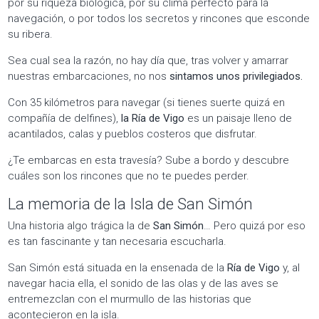
por su riqueza biológica, por su clima perfecto para la
navegación, o por todos los secretos y rincones que esconde
su ribera.
Sea cual sea la razón, no hay día que, tras volver y amarrar
nuestras embarcaciones, no nos
sintamos unos privilegiados.
Con 35 kilómetros para navegar (si tienes suerte quizá en
compañía de delfines),
la Ría de Vigo
es un paisaje lleno de
acantilados, calas y pueblos costeros que disfrutar.
¿Te embarcas en esta travesía? Sube a bordo y descubre
cuáles son los rincones que no te puedes perder.
La memoria de la Isla de San Simón
Una historia algo trágica la de
San Simón
… Pero quizá por eso
es tan fascinante y tan necesaria escucharla.
San Simón está situada en la ensenada de la
Ría de Vigo
y, al
navegar hacia ella, el sonido de las olas y de las aves se
entremezclan con el murmullo de las historias que
acontecieron en la isla.