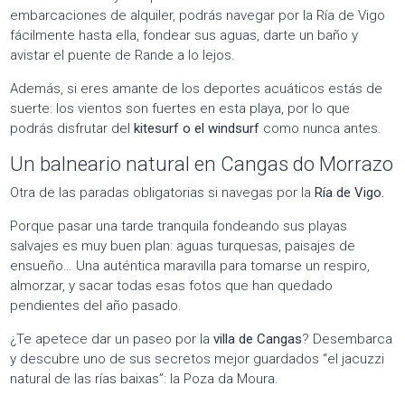
embarcaciones de alquiler, podrás navegar por la Ría de Vigo
fácilmente hasta ella, fondear sus aguas, darte un baño y
avistar el puente de Rande a lo lejos.
Además, si eres amante de los deportes acuáticos estás de
suerte: los vientos son fuertes en esta playa, por lo que
podrás disfrutar del
kitesurf o el windsurf
como nunca antes.
Un balneario natural en Cangas do Morrazo
Otra de las paradas obligatorias si navegas por la
Ría de Vigo.
Porque pasar una tarde tranquila fondeando sus playas
salvajes es muy buen plan: aguas turquesas, paisajes de
ensueño… Una auténtica maravilla para tomarse un respiro,
almorzar, y sacar todas esas fotos que han quedado
pendientes del año pasado.
¿Te apetece dar un paseo por la
villa de Cangas
? Desembarca
y descubre uno de sus secretos mejor guardados “el jacuzzi
natural de las rías baixas”: la Poza da Moura.