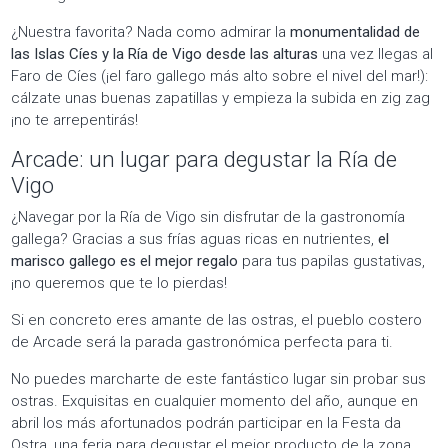
¿Nuestra favorita? Nada como admirar la
monumentalidad de
las Islas Cíes y la Ría de Vigo desde las alturas
una vez llegas al
Faro de Cíes (¡el faro gallego más alto sobre el nivel del mar!):
cálzate unas buenas zapatillas y empieza la subida en zig zag
¡no te arrepentirás!
Arcade: un lugar para degustar la Ría de
Vigo
¿Navegar por la Ría de Vigo sin disfrutar de la gastronomía
gallega? Gracias a sus frías aguas ricas en nutrientes,
el
marisco gallego es el mejor regalo
para tus papilas gustativas,
¡no queremos que te lo pierdas!
Si en concreto eres amante de las ostras, el pueblo costero
de Arcade será la parada gastronómica perfecta para ti.
No puedes marcharte de este fantástico lugar sin probar sus
ostras. Exquisitas en cualquier momento del año, aunque en
abril los más afortunados podrán participar en la Festa da
Ostra, una feria para degustar el mejor producto de la zona.