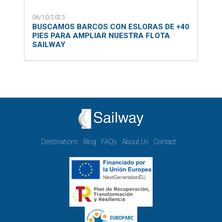
06/10/2023
BUSCAMOS BARCOS CON ESLORAS DE +40
PIES PARA AMPLIAR NUESTRA FLOTA
SAILWAY
Destinations
Blog
FAQs
About Us
Contact