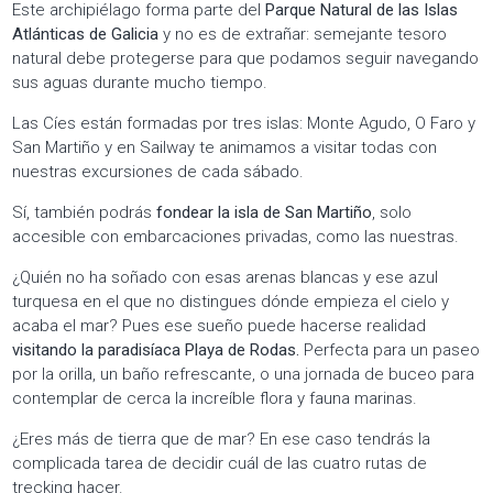
Este archipiélago forma parte del
Parque Natural de las Islas
Atlánticas de Galicia
y no es de extrañar: semejante tesoro
natural debe protegerse para que podamos seguir navegando
sus aguas durante mucho tiempo.
Las Cíes están formadas por tres islas: Monte Agudo, O Faro y
San Martiño y en Sailway te animamos a visitar todas con
nuestras excursiones de cada sábado.
Sí, también podrás
fondear la isla de San Martiño
, solo
accesible con embarcaciones privadas, como las nuestras.
¿Quién no ha soñado con esas arenas blancas y ese azul
turquesa en el que no distingues dónde empieza el cielo y
acaba el mar? Pues ese sueño puede hacerse realidad
visitando la paradisíaca Playa de Rodas.
Perfecta para un paseo
por la orilla, un baño refrescante, o una jornada de buceo para
contemplar de cerca la increíble flora y fauna marinas.
¿Eres más de tierra que de mar? En ese caso tendrás la
complicada tarea de decidir cuál de las cuatro rutas de
trecking hacer.