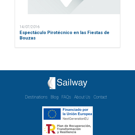
14/07/2016
Espectáculo Pirotécnico en las Fiestas de
Bouzas
Destinations
Blog
FAQs
About Us
Contact