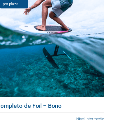
por plaza
ompleto de Foil – Bono
Nivel Intermedio