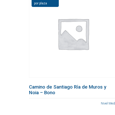
por plaza
Camino de Santiago Ría de Muros y
Noia – Bono
Nivel Med