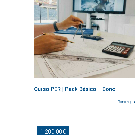
Curso PER | Pack Básico – Bono
Bono rega
1.200,00
€