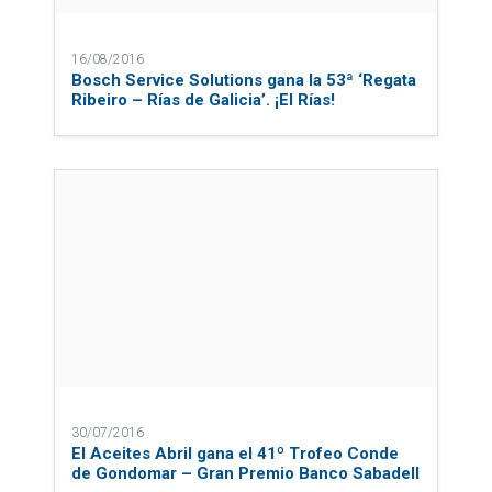
16/08/2016
Bosch Service Solutions gana la 53ª ‘Regata
Ribeiro – Rías de Galicia’. ¡El Rías!
30/07/2016
El Aceites Abril gana el 41º Trofeo Conde
de Gondomar – Gran Premio Banco Sabadell