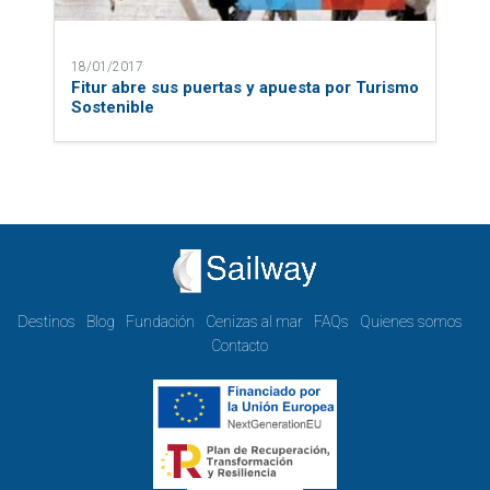
18/01/2017
Fitur abre sus puertas y apuesta por Turismo
Sostenible
Destinos
Blog
Fundación
Cenizas al mar
FAQs
Quienes somos
Contacto