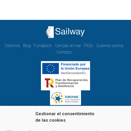
Destinos
Blog
Fundación
Cenizas al mar
FAQs
Quienes somos
Contacto
Gestionar el consentimiento
de las cookies
Horario de oficina de lunes a viernes: