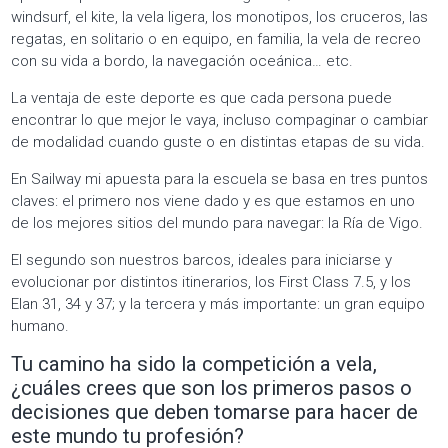
windsurf, el kite, la vela ligera, los monotipos, los cruceros, las
regatas, en solitario o en equipo, en familia, la vela de recreo
con su vida a bordo, la navegación oceánica… etc.
La ventaja de este deporte es que cada persona puede
encontrar lo que mejor le vaya, incluso compaginar o cambiar
de modalidad cuando guste o en distintas etapas de su vida.
En Sailway mi apuesta para la escuela se basa en tres puntos
claves: el primero nos viene dado y es que estamos en uno
de los mejores sitios del mundo para navegar: la Ría de Vigo.
El segundo son nuestros barcos, ideales para iniciarse y
evolucionar por distintos itinerarios, los First Class 7.5, y los
Elan 31, 34 y 37; y la tercera y más importante: un gran equipo
humano.
Tu camino ha sido la competición a vela,
¿cuáles crees que son los primeros pasos o
decisiones que deben tomarse para hacer de
este mundo tu profesión?