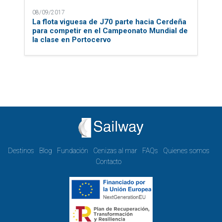
08/09/2017
La flota viguesa de J70 parte hacia Cerdeña
para competir en el Campeonato Mundial de
la clase en Portocervo
Destinos
Blog
Fundación
Cenizas al mar
FAQs
Quienes somos
Contacto