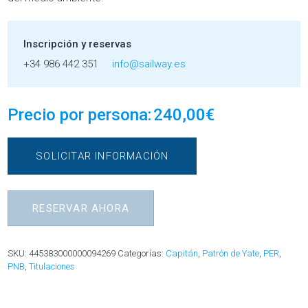
Inscripción y reservas
+34 986 442 351
info@sailway.es
Precio por persona:
240,00
€
SOLICITAR INFORMACIÓN
RESERVAR AHORA
SKU:
445383000000094269
Categorías:
Capitán
,
Patrón de Yate
,
PER
,
PNB
,
Titulaciones