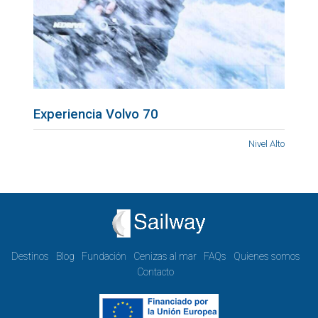
Experiencia Volvo 70
Nivel Alto
Destinos
Blog
Fundación
Cenizas al mar
FAQs
Quienes somos
Contacto