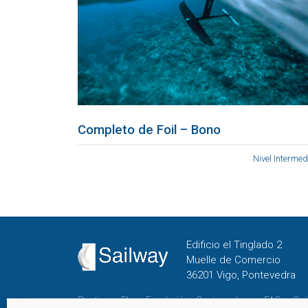
Completo de Foil – Bono
Nivel Intermed
Edificio el Tinglado 2
Muelle de Comercio
36201 Vigo, Pontevedra
Destinos
Blog
Fundación
Cenizas al mar
FAQs
Qui