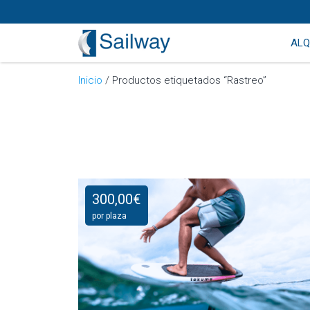
ALQ
Inicio
/ Productos etiquetados “Rastreo”
300,00
€
por plaza