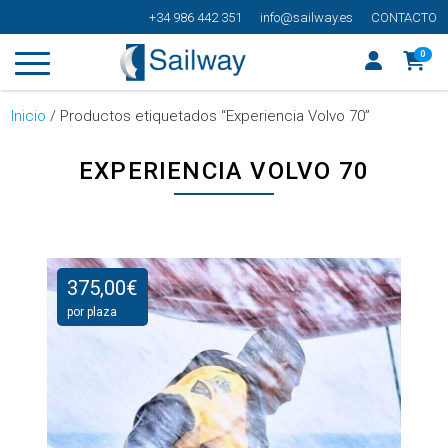
+34 986 442 351
info@sailway.es
CONTACTO
0
Inicio
/ Productos etiquetados “Experiencia Volvo 70”
EXPERIENCIA VOLVO 70
375,00
€
por plaza