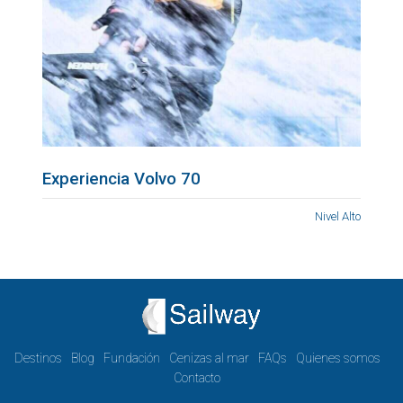
Experiencia Volvo 70
Nivel Alto
Destinos
Blog
Fundación
Cenizas al mar
FAQs
Quienes somos
Contacto