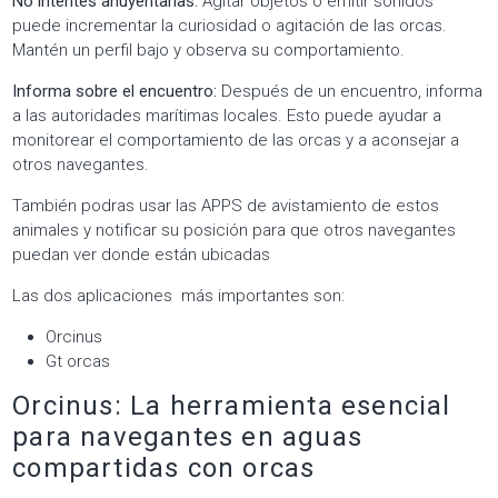
No intentes ahuyentarlas:
Agitar objetos o emitir sonidos
puede incrementar la curiosidad o agitación de las orcas.
Mantén un perfil bajo y observa su comportamiento.
Informa sobre el encuentro:
Después de un encuentro, informa
a las autoridades marítimas locales. Esto puede ayudar a
monitorear el comportamiento de las orcas y a aconsejar a
otros navegantes.
También podras usar las APPS de avistamiento de estos
animales y notificar su posición para que otros navegantes
puedan ver donde están ubicadas
Las dos aplicaciones más importantes son:
Orcinus
Gt orcas
Orcinus: La herramienta esencial
para navegantes en aguas
compartidas con orcas