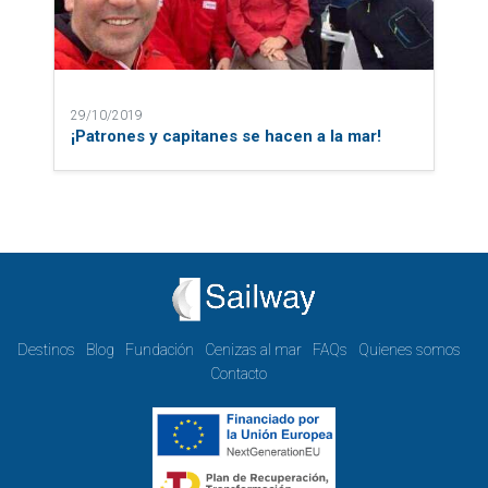
29/10/2019
¡Patrones y capitanes se hacen a la mar!
Destinos
Blog
Fundación
Cenizas al mar
FAQs
Quienes somos
Contacto