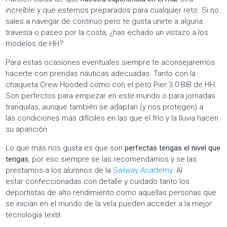
increíble y que estemos preparados para cualquier reto. Si no
sales a navegar de continuo pero te gusta unirte a alguna
travesía o paseo por la costa, ¿has echado un vistazo a los
modelos de HH?
Para estas ocasiones eventuales siempre te aconsejaremos
hacerte con prendas náuticas adecuadas. Tanto con la
chaqueta Crew Hooded como con el peto Pier 3.0 BIB de HH.
Son perfectos para empezar en este mundo o para jornadas
tranquilas, aunque también se adaptan (y nos protegen) a
las condiciones más difíciles en las que el frío y la lluvia hacen
su aparición.
Lo que más nos gusta es que son
perfectas tengas el nivel que
tengas
, por eso siempre se las recomendamos y se las
prestamos a los alumnos de la
Sailway Academy
. Al
estar confeccionadas con detalle y cuidado tanto los
deportistas de alto rendimiento como aquellas personas que
se inician en el mundo de la vela pueden acceder a la mejor
tecnología textil.