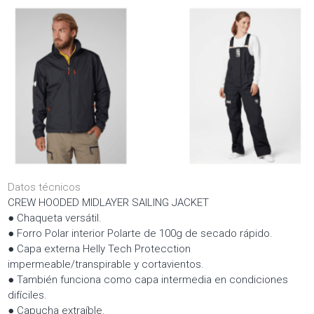
Datos técnicos
CREW HOODED MIDLAYER SAILING JACKET
● Chaqueta versátil.
● Forro Polar interior Polarte de 100g de secado rápido.
● Capa externa Helly Tech Protecction
impermeable/transpirable y cortavientos.
● También funciona como capa intermedia en condiciones
difíciles.
● Capucha extraíble.