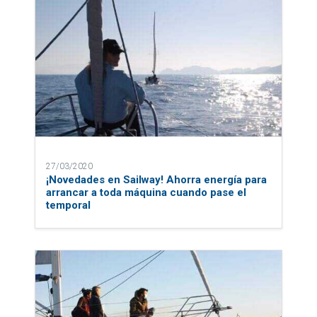
27/03/2020
¡Novedades en Sailway! Ahorra energía para
arrancar a toda máquina cuando pase el
temporal