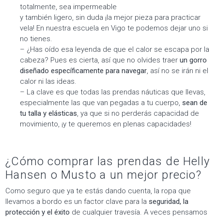
totalmente, sea impermeable
y también ligero, sin duda ¡la mejor pieza para practicar
vela! En nuestra escuela en Vigo te podemos dejar uno si
no tienes.
– ¿Has oído esa leyenda de que el calor se escapa por la
cabeza? Pues es cierta, así que no olvides traer
un gorro
diseñado específicamente para navegar
, así no se irán ni el
calor ni las ideas.
– La clave es que todas las prendas náuticas que llevas,
especialmente las que van pegadas a tu cuerpo,
sean de
tu talla y elásticas
, ya que si no perderás capacidad de
movimiento, ¡y te queremos en plenas capacidades!
¿Cómo comprar las prendas de Helly
Hansen o Musto a un mejor precio?
Como seguro que ya te estás dando cuenta, la ropa que
llevamos a bordo es un factor clave para la
seguridad, la
protección y el éxito
de cualquier travesía. A veces pensamos