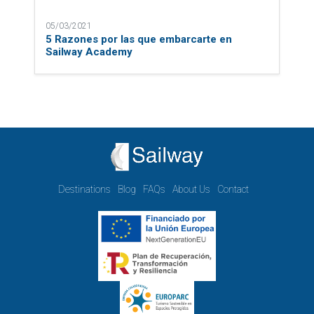
05/03/2021
5 Razones por las que embarcarte en
Sailway Academy
Destinations
Blog
FAQs
About Us
Contact