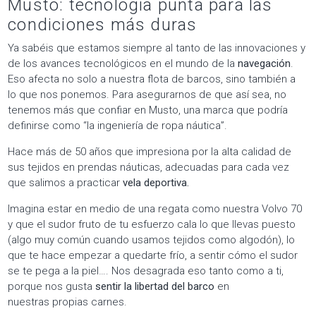
Musto: tecnología punta para las
condiciones más duras
Ya sabéis que estamos siempre al tanto de las innovaciones y
de los avances tecnológicos en el mundo de la
navegación
.
Eso afecta no solo a nuestra flota de barcos, sino también a
lo que nos ponemos. Para asegurarnos de que así sea, no
tenemos más que confiar en Musto, una marca que podría
definirse como “la ingeniería de ropa náutica”.
Hace más de 50 años que impresiona por la alta calidad de
sus tejidos en prendas náuticas, adecuadas para cada vez
que salimos a practicar
vela deportiva.
Imagina estar en medio de una regata como nuestra Volvo 70
y que el sudor fruto de tu esfuerzo cala lo que llevas puesto
(algo muy común cuando usamos tejidos como algodón), lo
que te hace empezar a quedarte frío, a sentir cómo el sudor
se te pega a la piel…. Nos desagrada eso tanto como a ti,
porque nos gusta
sentir la libertad del barco
en
nuestras propias carnes.