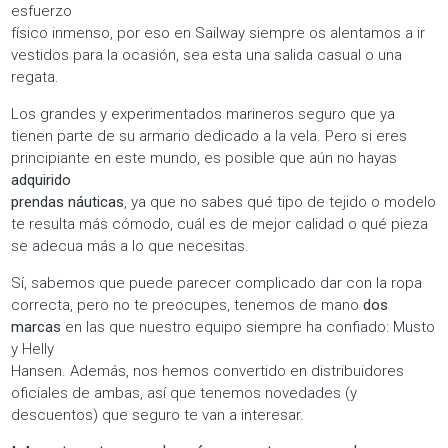
esfuerzo
físico inmenso, por eso en Sailway siempre os alentamos a ir
vestidos para la ocasión, sea esta una salida casual o una
regata.
Los grandes y experimentados marineros seguro que ya
tienen parte de su armario dedicado a la vela. Pero si eres
principiante en este mundo, es posible que aún no hayas
adquirido
prendas náuticas
, ya que no sabes qué tipo de tejido o modelo
te resulta más cómodo, cuál es de mejor calidad o qué pieza
se adecua más a lo que necesitas.
Sí, sabemos que puede parecer complicado dar con la ropa
correcta, pero no te preocupes, tenemos de mano
dos
marcas
en las que nuestro equipo siempre ha confiado: Musto
y Helly
Hansen. Además, nos hemos convertido en distribuidores
oficiales de ambas, así que tenemos novedades (y
descuentos) que seguro te van a interesar.