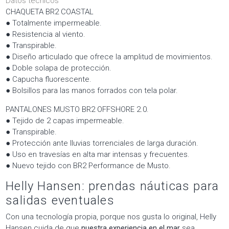
Datos técnicos
CHAQUETA BR2 COASTAL
● Totalmente impermeable.
● Resistencia al viento.
● Transpirable.
● Diseño articulado que ofrece la amplitud de movimientos.
● Doble solapa de protección.
● Capucha fluorescente.
● Bolsillos para las manos forrados con tela polar.
PANTALONES MUSTO BR2 OFFSHORE 2.0.
● Tejido de 2 capas impermeable.
● Transpirable.
● Protección ante lluvias torrenciales de larga duración.
● Uso en travesías en alta mar intensas y frecuentes.
● Nuevo tejido con BR2 Performance de Musto.
Helly Hansen: prendas náuticas para
salidas eventuales
Con una tecnología propia, porque nos gusta lo original, Helly
Hansen cuida de que
nuestra experiencia en el mar
sea