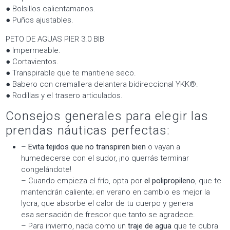
● Bolsillos calientamanos.
● Puños ajustables.
PETO DE AGUAS PIER 3.0 BIB
● Impermeable.
● Cortavientos.
● Transpirable que te mantiene seco.
● Babero con cremallera delantera bidireccional YKK®.
● Rodillas y el trasero articulados.
Consejos generales para elegir las
prendas náuticas perfectas:
–
Evita tejidos que no transpiren bien
o vayan a
humedecerse con el sudor, ¡no querrás terminar
congelándote!
– Cuando empieza el frío, opta por
el polipropileno
, que te
mantendrán caliente; en verano en cambio es mejor la
lycra, que absorbe el calor de tu cuerpo y genera
esa sensación de frescor que tanto se agradece.
– Para invierno, nada como un
traje de agua
que te cubra