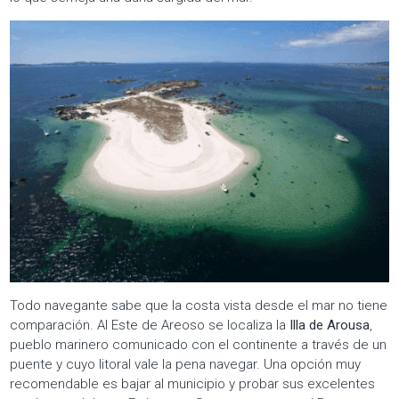
Todo navegante sabe que la costa vista desde el mar no tiene
comparación. Al Este de Areoso se localiza la
Illa de Arousa
,
pueblo marinero comunicado con el continente a través de un
puente y cuyo litoral vale la pena navegar. Una opción muy
recomendable es bajar al municipio y probar sus excelentes