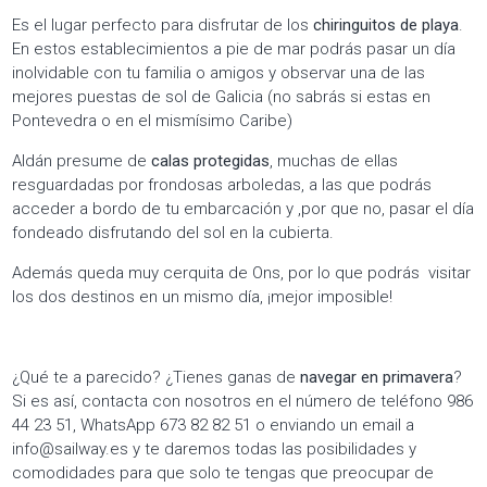
Es el lugar perfecto para disfrutar de los
chiringuitos de playa
.
En estos establecimientos a pie de mar podrás pasar un día
inolvidable con tu familia o amigos y observar una de las
mejores puestas de sol de Galicia (no sabrás si estas en
Pontevedra o en el mismísimo Caribe)
Aldán presume de
calas protegidas
, muchas de ellas
resguardadas por frondosas arboledas, a las que podrás
acceder a bordo de tu embarcación y ,por que no, pasar el día
fondeado disfrutando del sol en la cubierta.
Además queda muy cerquita de Ons, por lo que podrás visitar
los dos destinos en un mismo día, ¡mejor imposible!
¿Qué te a parecido? ¿Tienes ganas de
navegar en primavera
?
Si es así, contacta con nosotros en el número de teléfono 986
44 23 51, WhatsApp 673 82 82 51 o enviando un email a
info@sailway.es y te daremos todas las posibilidades y
comodidades para que solo te tengas que preocupar de