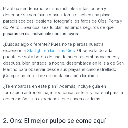
Practica senderismo por sus múltiples rutas, bucea y
descubre su rica fauna marina, toma el sol en una playa
paradisíaca casi desierta, fotografía los faros de Cíes, Porta y
do Peito… Sea cual sea tu plan, estamos seguros de que
pasarás un día inolvidable con los tuyos
.
¿Buscas algo diferente? Pues no te pierdas nuestra
experiencia
Starlight en las islas Cíes
. Observa la dorada
puesta de sol a bordo de una de nuestras embarcaciones y
después, bien entrada la noche, desembarca en la isla de San
Martiño para observar desde sus playas el cielo estrellado.
¡Completamente libre de contaminación lumínica!
¿Te embarcas en este plan? Además, incluye guía en
formación astronómica, introducción estelar y material para la
observación. Una experiencia que nunca olvidarás.
2. Ons: El mejor pulpo se come aquí