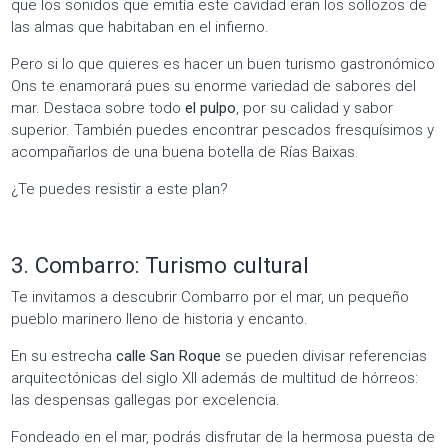
que los sonidos que emitía este cavidad eran los sollozos de
las almas que habitaban en el infierno.
Pero si lo que quieres es hacer un buen turismo gastronómico
Ons te enamorará pues su enorme variedad de sabores del
mar. Destaca sobre todo
el pulpo
, por su calidad y sabor
superior. También puedes encontrar pescados fresquísimos y
acompañarlos de una buena botella de Rías Baixas.
¿Te puedes resistir a este plan?
3. Combarro: Turismo cultural
Te invitamos a descubrir Combarro por el mar, un pequeño
pueblo marinero lleno de historia y encanto.
En su estrecha
calle San Roque
se pueden divisar referencias
arquitectónicas del siglo XII además de multitud de hórreos:
las despensas gallegas por excelencia.
Fondeado en el mar, podrás disfrutar de la hermosa puesta de