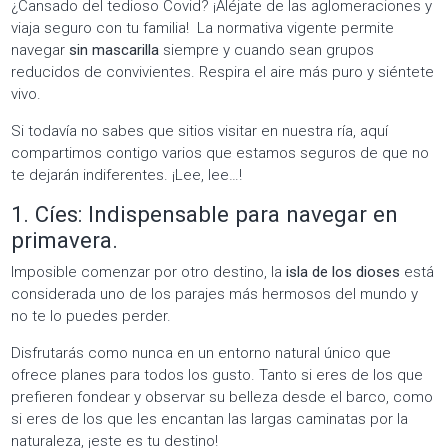
¿Cansado del tedioso Covid? ¡Aléjate de las aglomeraciones y
viaja seguro con tu familia! La normativa vigente permite
navegar
sin mascarilla
siempre y cuando sean grupos
reducidos de convivientes. Respira el aire más puro y siéntete
vivo.
Si todavía no sabes que sitios visitar en nuestra ría, aquí
compartimos contigo varios que estamos seguros de que no
te dejarán indiferentes. ¡Lee, lee…!
1. Cíes: Indispensable para navegar en
primavera.
Imposible comenzar por otro destino, la
isla de los dioses
está
considerada uno de los parajes más hermosos del mundo y
no te lo puedes perder.
Disfrutarás como nunca en un entorno natural único que
ofrece planes para todos los gusto. Tanto si eres de los que
prefieren fondear y observar su belleza desde el barco, como
si eres de los que les encantan las largas caminatas por la
naturaleza, ¡este es tu destino!