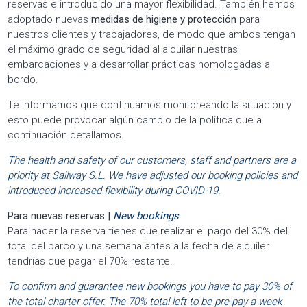
reservas e introducido una mayor flexibilidad. También hemos
adoptado nuevas
medidas de higiene y protección
para
nuestros clientes y trabajadores, de modo que ambos tengan
el máximo grado de seguridad al alquilar nuestras
embarcaciones y a desarrollar prácticas homologadas a
bordo.
Te informamos que continuamos monitoreando la situación y
esto puede provocar algún cambio de la política que a
continuación detallamos.
The health and safety of our customers, staff and partners are a
priority at Sailway S.L. We have adjusted our booking policies and
introduced increased flexibility during COVID-19.
Para nuevas reservas |
New bookings
Para hacer la reserva tienes que realizar el pago del 30% del
total del barco y una semana antes a la fecha de alquiler
tendrías que pagar el 70% restante.
To confirm and guarantee new bookings you have to pay 30% of
the total charter offer. The 70% total left to be pre-pay a week