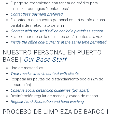
El pago se recomienda con tarjeta de crédito para
minimizar contagios “contactless”
Contactless payment preferred
El contacto con nuestro personal estará detrás de una
pantalla de metacrilato de 3mm
Contact with our staff will be behind a plexiglass screen
El aforo máximo en la oficina es de 2 clientes a la vez
Inside the office only 2 clients at the same time permitted
NUESTRO PERSONAL EN PUERTO
BASE |
Our Base Staff
Uso de mascarillas
Wear masks when in contact with clients
Respetar las pautas de distanciamiento social (2m de
separación)
Observe social distancing guidelines (2m apart)
Desinfección regular de manos y lavado de manos
Regular hand disinfection and hand washing
PROCESO DE LIMPIEZA DE BARCO |