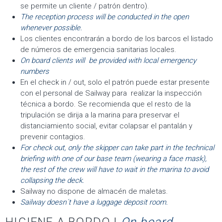
se permite un cliente / patrón dentro).
The reception process will be conducted in the open
whenever possible.
Los clientes encontrarán a bordo de los barcos el listado
de números de emergencia sanitarias locales.
On board clients will be provided with local emergency
numbers
En el check in / out, solo el patrón puede estar presente
con el personal de Sailway para realizar la inspección
técnica a bordo. Se recomienda que el resto de la
tripulación se dirija a la marina para preservar el
distanciamiento social, evitar colapsar el pantalán y
prevenir contagios.
For check out, only the skipper can take part in the technical
briefing with one of our base team (wearing a face mask),
the rest of the crew will have to wait in the marina to avoid
collapsing the deck.
Sailway no dispone de almacén de maletas.
Sailway doesn´t have a luggage deposit room.
HIGIENE A BORDO |
On board