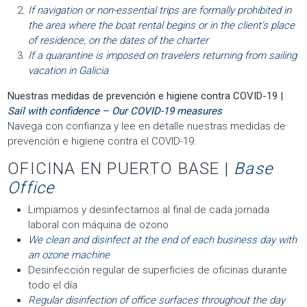
If navigation or non-essential trips are formally prohibited in
the area where the boat rental begins or in the client’s place
of residence, on the dates of the charter
If a quarantine is imposed on travelers returning from sailing
vacation in Galicia
Nuestras medidas de prevención e higiene contra COVID-19 |
Sail with confidence – Our COVID-19 measures
Navega con confianza y lee en detalle nuestras medidas de
prevención e higiene contra el COVID-19.
OFICINA EN PUERTO BASE |
Base
Office
Limpiamos y desinfectamos al final de cada jornada
laboral con máquina de ozono
We clean and disinfect at the end of each business day with
an ozone machine
Desinfección regular de superficies de oficinas durante
todo el día
Regular disinfection of office surfaces throughout the day