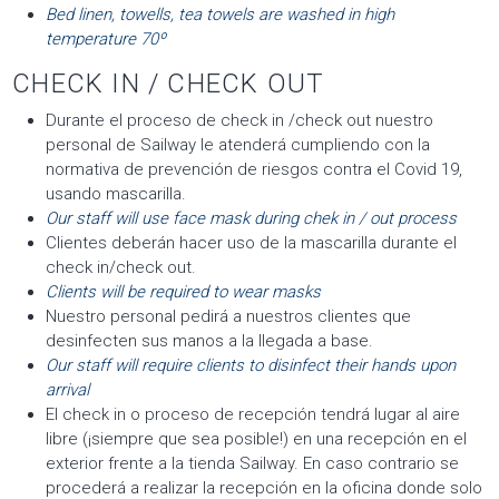
Bed linen, towells, tea towels are washed in high
temperature 70º
CHECK IN / CHECK OUT
Durante el proceso de check in /check out nuestro
personal de Sailway le atenderá cumpliendo con la
normativa de prevención de riesgos contra el Covid 19,
usando mascarilla.
Our staff will use face mask during chek in / out process
Clientes deberán hacer uso de la mascarilla durante el
check in/check out.
Clients will be required to wear masks
Nuestro personal pedirá a nuestros clientes que
desinfecten sus manos a la llegada a base.
Our staff will require clients to disinfect their hands upon
arrival
El check in o proceso de recepción tendrá lugar al aire
libre (¡siempre que sea posible!) en una recepción en el
exterior frente a la tienda Sailway. En caso contrario se
procederá a realizar la recepción en la oficina donde solo