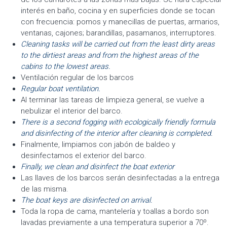
interés en baño, cocina y en superficies donde se tocan
con frecuencia: pomos y manecillas de puertas, armarios,
ventanas, cajones; barandillas, pasamanos, interruptores.
Cleaning tasks will be carried out from the least dirty areas
to the dirtiest areas and from the highest areas of the
cabins to the lowest areas.
Ventilación regular de los barcos
Regular boat ventilation.
Al terminar las tareas de limpieza general, se vuelve a
nebulizar el interior del barco.
There is a second fogging with ecologically friendly formula
and disinfecting of the interior after cleaning is completed.
Finalmente, limpiamos con jabón de baldeo y
desinfectamos el exterior del barco.
Finally, we clean and disinfect the boat exterior
Las llaves de los barcos serán desinfectadas a la entrega
de las misma.
The boat keys are disinfected on arrival.
Toda la ropa de cama, mantelería y toallas a bordo son
lavadas previamente a una temperatura superior a 70º.