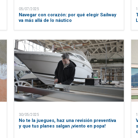
05/07/2025
1
Navegar con corazón: por qué elegir Sailway
va más allá de lo náutico
30/05/2025
1
No te la juegues, haz una revisión preventiva
y que tus planes salgan ¡viento en popa!