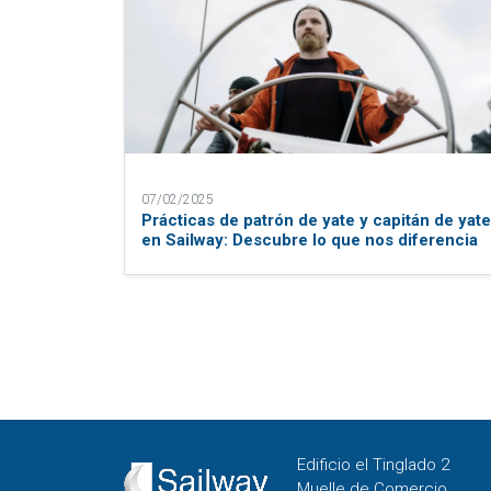
07/02/2025
Prácticas de patrón de yate y capitán de yat
en Sailway: Descubre lo que nos diferencia
Edificio el Tinglado 2
Muelle de Comercio