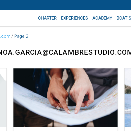
CHARTER
EXPERIENCES
ACADEMY
BOAT 
o.com
/
Page 2
NOA.GARCIA@CALAMBRESTUDIO.CO