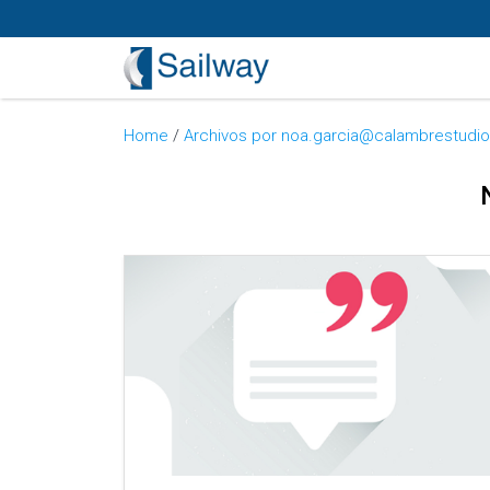
Home
/
Archivos por noa.garcia@calambrestudi