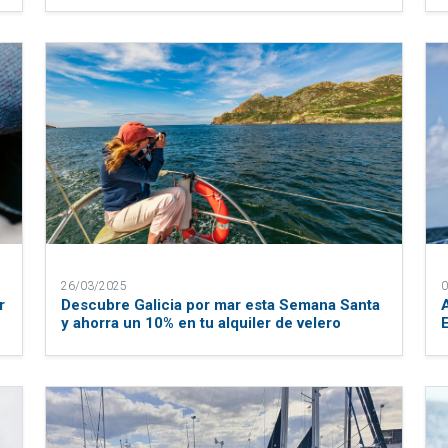
26/03/2025
0
r
Descubre Galicia por mar esta Semana Santa
y ahorra un 10% en tu alquiler de velero