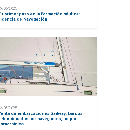
5/06/2025
Tu primer paso en la formación náutica:
Licencia de Navegación
3/05/2025
Venta de embarcaciones Sailway: barcos
seleccionados por navegantes, no por
comerciales