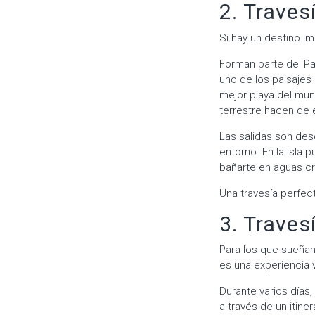
2. Travesí
Si hay un destino im
Forman parte del Pa
uno de los paisajes
mejor playa del mu
terrestre hacen de e
Las salidas son des
entorno. En la isla
bañarte en aguas cr
Una travesía perfect
3. Traves
Para los que sueñan 
es una experiencia v
Durante varios días,
a través de un itin