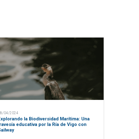
8/04/2024
Explorando la Biodiversidad Marítima: Una
travesía educativa por la Ría de Vigo con
Sailway