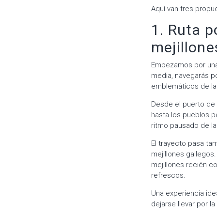
Aquí van tres propue
1. Ruta p
mejillone
Empezamos por una 
media, navegarás po
emblemáticos de la
Desde el puerto de 
hasta los pueblos 
ritmo pausado de la 
El trayecto pasa ta
mejillones gallegos
mejillones recién c
refrescos.
Una experiencia ide
dejarse llevar por l