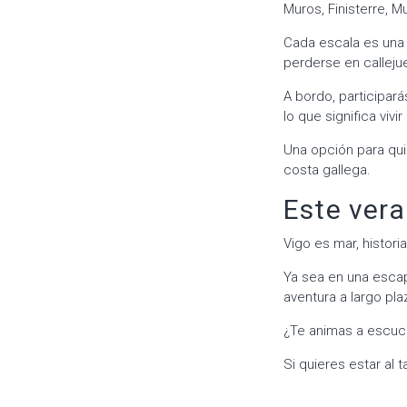
Muros, Finisterre, M
Cada escala es una 
perderse en calleju
A bordo, participar
lo que significa viv
Una opción para qu
costa gallega.
Este vera
Vigo es mar, histor
Ya sea en una escap
aventura a largo pla
¿Te animas a escuc
Si quieres estar al