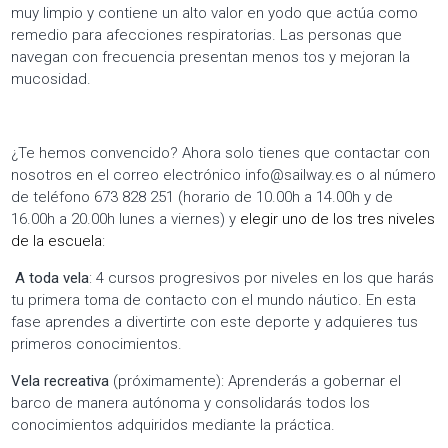
muy limpio y contiene un alto valor en yodo que actúa como
remedio para afecciones respiratorias. Las personas que
navegan con frecuencia presentan menos tos y mejoran la
mucosidad.
¿Te hemos convencido? Ahora solo tienes que contactar con
nosotros en el correo electrónico info@sailway.es o al número
de teléfono 673 828 251 (horario de 10.00h a 14.00h y de
16.00h a 20.00h lunes a viernes) y
elegir uno de los tres niveles
de la escuela
:
A toda vela
: 4 cursos progresivos por niveles en los que harás
tu primera toma de contacto con el mundo náutico. En esta
fase aprendes a divertirte con este deporte y adquieres tus
primeros conocimientos.
Vela recreativa
(próximamente): Aprenderás a gobernar el
barco de manera autónoma y consolidarás todos los
conocimientos adquiridos mediante la práctica.