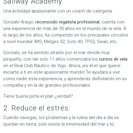
Sailway Academy
Una actividad apasionante con un coach de categoría.
Gonzalo Araujo,
reconocido regatista profesional
, cuenta con
una experiencia de más de 35 años en el mundo de la vela. A
lo largo de los años, ha competido en los principales circuitos
a nivel mundial: IMS, Melges 32, Soto 40, TP52, Swan, etc.
Gonzalo, se ha sentido atraído por el mar desde muy
pequeño, con tan solo 11 años comenzaba los
cursos de vela
en el Real Club Náutico de Vigo. Ahora, ¡es él el que quiere
iniciarte a ti en este apasionante mundo! Te ayudará a vivir
como nadie esta experiencia, y aprenderás disfrutando en su
compañía y en la de grandes profesionales.
Tiene buena pinta el plan ¿verdad?
2. Reduce el estrés:
Cuando navegas, los problemas y la rutina del día a día se
quedan en tierra, solo existe la inmensidad del mar y tú.