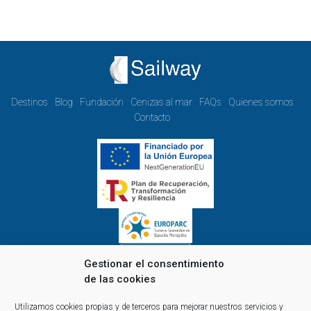
Destinos
Blog
Fundación
Cenizas al mar
FAQs
Quienes somos
Contacto
Gestionar el consentimiento
de las cookies
Horario de oficina de lunes a viernes:
Utilizamos cookies propias y de terceros para mejorar nuestros servicios y