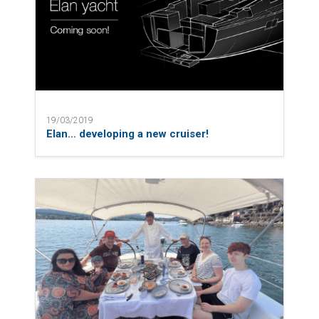
19/03/2019
Elan… developing a new cruiser!