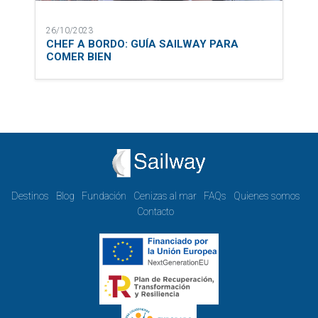
26/10/2023
CHEF A BORDO: GUÍA SAILWAY PARA
COMER BIEN
Destinos
Blog
Fundación
Cenizas al mar
FAQs
Quienes somos
Contacto