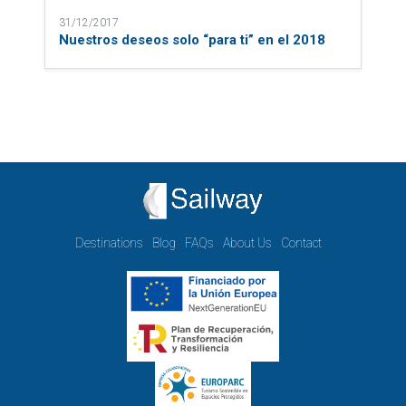
31/12/2017
Nuestros deseos solo “para ti” en el 2018
Destinations
Blog
FAQs
About Us
Contact