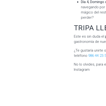
Día 4, Domingo 
navegando por l
mágico del res
perder?
TRIPA LL
Este es sin duda el
gastronomía de nues
¿Te gustaría unirte
teléfono
986 44 23 
No lo olvides, para
Instagram