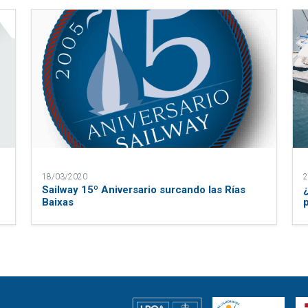
18/03/2020
2
Sailway 15º Aniversario surcando las Rías
Baixas