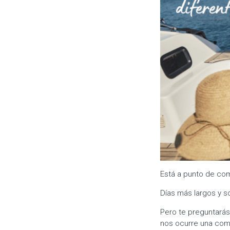
Está a punto de com
Días más largos y so
Pero te preguntarás
nos ocurre una com