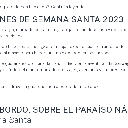
lo que estamos hablando? ¡Continúa leyendo!
NES DE SEMANA SANTA 2023
 largo, marcado por la rutina, trabajando sin descanso y con po
s vacaciones!
ce hacer este año? ¿Se te antojan experiencias relajantes o de lo
o al máximo para hacer turismo y conocer sitios nuevos?
te gustaría es combinar la tranquilidad con la aventura… ¡
En Sailwa
y disfrute del mar combinado con viajes, aventuras y sabores exqu
estra travesía gastronómica a bordo de un velero?
 BORDO, SOBRE EL PARAÍSO N
a Santa