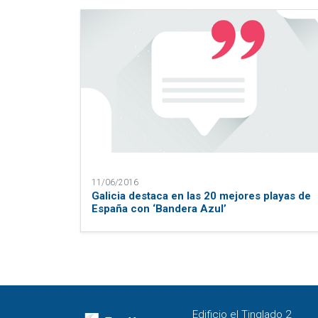
11/06/2016
Galicia destaca en las 20 mejores playas de
España con ‘Bandera Azul’
Edificio el Tinglado 2