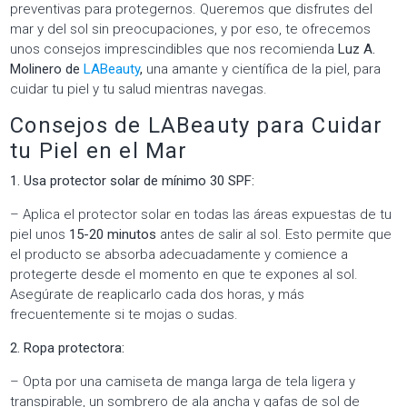
preventivas para protegernos. Queremos que disfrutes del
mar y del sol sin preocupaciones, y por eso, te ofrecemos
unos consejos imprescindibles que nos recomienda
Luz A.
Molinero de
LABeauty
,
una amante y científica de la piel, para
cuidar tu piel y tu salud mientras navegas.
Consejos de LABeauty para Cuidar
tu Piel en el Mar
1. Usa protector solar de mínimo 30 SPF:
– Aplica el protector solar en todas las áreas expuestas de tu
piel unos
15-20 minutos
antes de salir al sol. Esto permite que
el producto se absorba adecuadamente y comience a
protegerte desde el momento en que te expones al sol.
Asegúrate de reaplicarlo cada dos horas, y más
frecuentemente si te mojas o sudas.
2. Ropa protectora:
– Opta por una camiseta de manga larga de tela ligera y
transpirable, un sombrero de ala ancha y gafas de sol de