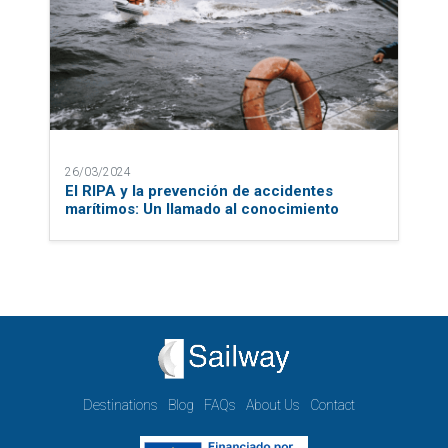
26/03/2024
El RIPA y la prevención de accidentes
marítimos: Un llamado al conocimiento
Destinations
Blog
FAQs
About Us
Contact