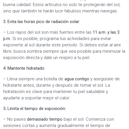
buena calidad. Estos artículos no solo te protegerán del sol,
sino que también te harán lucir fabuloso mientras navegas.
3. Evita las horas pico de radiación solar:
– Los rayos del sol son más fuertes entre las
11 a.m. y las 3
p.m
. Si es posible, programa tus actividades para evitar
exponerte al sol durante este período. Si debes estar al aire
libre, busca sombra siempre que sea posible para minimizar la
exposición directa y dale un respiro a tu piel.
4. Mantente hidratado:
– Lleva siempre una botella de
agua contigo
y asegúrate de
hidratarte antes, durante y después de tomar el sol. La
hidratación es clave para mantener tu piel saludable y
ayudarte a soportar mejor el calor.
5. Limita el tiempo de exposición:
– No pases
demasiado tiempo
bajo el sol. Comienza con
sesiones cortas y aumenta gradualmente el tiempo de