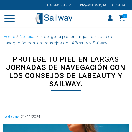
+34 986 442 351
info@sailway.es
CONTACT
0
Home
/
Noticias
/
Protege tu piel en largas jornadas de
navegación con los consejos de LABeauty y Sailway.
PROTEGE TU PIEL EN LARGAS
JORNADAS DE NAVEGACIÓN CON
LOS CONSEJOS DE LABEAUTY Y
SAILWAY.
Categorías
Noticias
21/06/2024