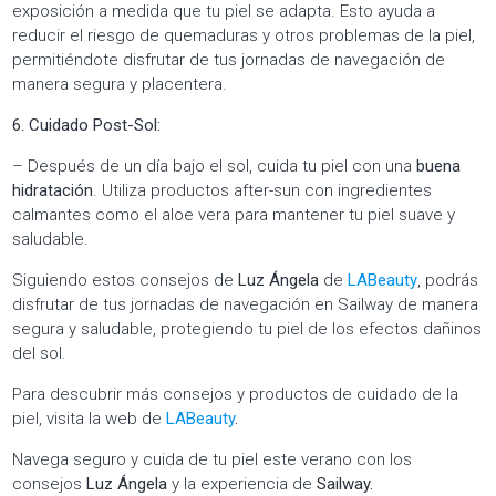
exposición a medida que tu piel se adapta. Esto ayuda a
reducir el riesgo de quemaduras y otros problemas de la piel,
permitiéndote disfrutar de tus jornadas de navegación de
manera segura y placentera.
6. Cuidado Post-Sol:
– Después de un día bajo el sol, cuida tu piel con una
buena
hidratación
. Utiliza productos after-sun con ingredientes
calmantes como el aloe vera para mantener tu piel suave y
saludable.
Siguiendo estos consejos de
Luz Ángela
de
LABeauty
, podrás
disfrutar de tus jornadas de navegación en Sailway de manera
segura y saludable, protegiendo tu piel de los efectos dañinos
del sol.
Para descubrir más consejos y productos de cuidado de la
piel, visita la web de
LABeauty
.
Navega seguro y cuida de tu piel este verano con los
consejos
Luz Ángela
y la experiencia de
Sailway.