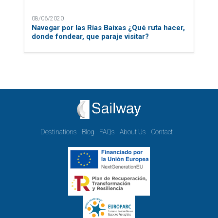
08/06/2020
Navegar por las Rías Baixas ¿Qué ruta hacer,
donde fondear, que paraje visitar?
Destinations
Blog
FAQs
About Us
Contact