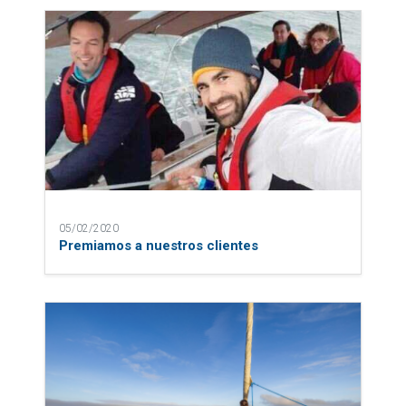
08/05/2025
El Camino de Santiago con Sailway: tres
modalidades para hacerlo