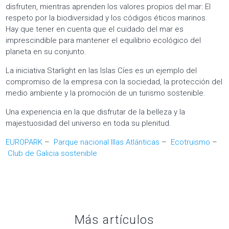
Más artículos
05/02/2020
Premiamos a nuestros clientes