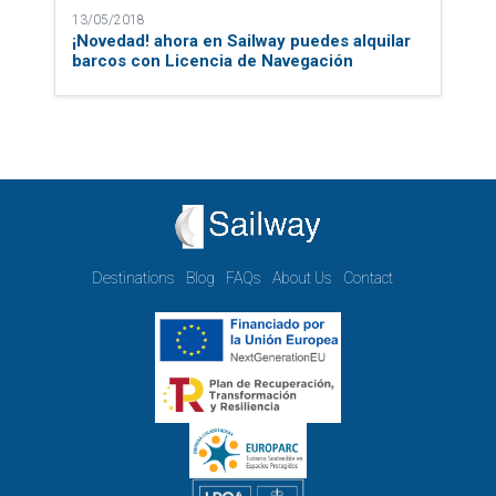
Opening hours Monday to Friday:
09.00h - 14.00h and 15.00h - 18.00h
Reservations, telephone and commercial customer service:
10:00 a 14:00 y de 16:00 a 20:00
(April 1st - September 30th)
info@sailway.es
+34 986 442 351
Legal Notice
Privacy
Cookie Policy
Management Policy
Reservation and Cancellation Policy