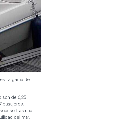
nuestra gama de
s son de 6,25
7 pasajeros.
scanso tras una
uilidad del mar.