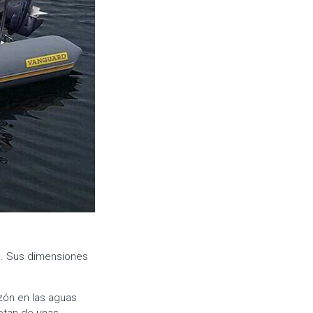
s. Sus dimensiones
zón en las aguas