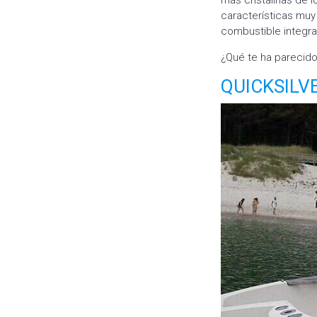
más cristalinas de 
características muy 
combustible integra
¿Qué te ha parecido
QUICKSILV