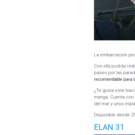
La embarcación pes
Con ella podrás rea
paseo por las parad
recomendable para 
¿Te gusta este barc
manga. Cuenta con d
del mar y unos espa
Disponible desde 2
ELAN 31