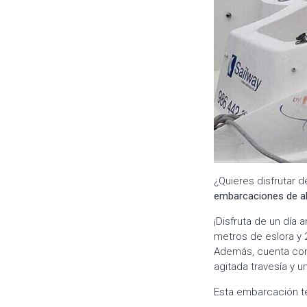
¿Quieres disfrutar d
embarcaciones de al
¡Disfruta de un día
metros de eslora y 
Además, cuenta con
agitada travesía y u
Esta embarcación t