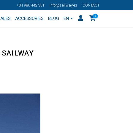
+34 986 442 351
info@sailway.es
CONTACT
0
SALES
ACCESSORIES
BLOG
EN
R SAILWAY