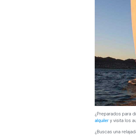
¿Preparados para di
alquiler
y visita los 
¿Buscas una relajada