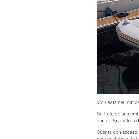
¡Con esta neumática
Se trata de una emb
son de 5,6 metros d
Cuenta con
acceso 