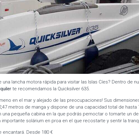
e una lancha motora rápida para visitar las Islas Cíes? Dentro de 
quiler
te recomendamos la Quicksilver 635.
 ameno en el mar y alejado de las preocupaciones! Sus dimensione
2,47 metros de manga y dispone de una capacidad total de hasta 
 una pequeña cabina en la que podrás pernoctar o tomarte un de
n importante solárium en proa en el que recostarte y sentir la tranq
e encantará. Desde 180 €