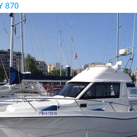
Y 870