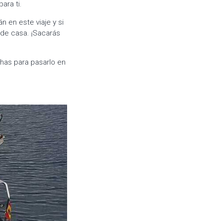
ara ti.
 en este viaje y si
sde casa. ¡Sacarás
chas para pasarlo en