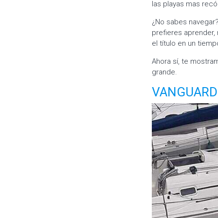
las playas mas recó
¿No sabes navegar
prefieres aprender,
el título en un tie
Ahora sí, te mostr
grande.
VANGUARD