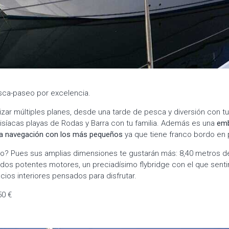
ca-paseo por excelencia.
lizar múltiples planes, desde una tarde de pesca y diversión con t
isíacas playas de Rodas y Barra con tu familia. Además es una
emb
la navegación con los más pequeños
ya que tiene franco bordo en
o? Pues sus amplias dimensiones te gustarán más: 8,40 metros de
os potentes motores, un preciadísimo flybridge con el que sentir
cios interiores pensados para disfrutar.
50 €