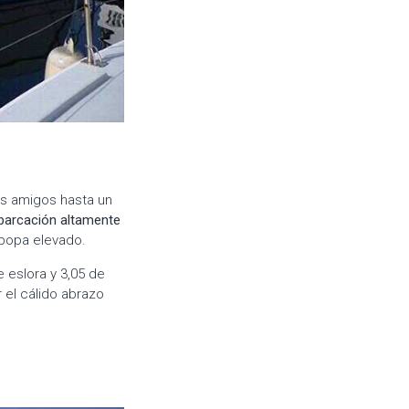
us amigos hasta un
arcación altamente
 popa elevado.
 eslora y 3,05 de
 el cálido abrazo