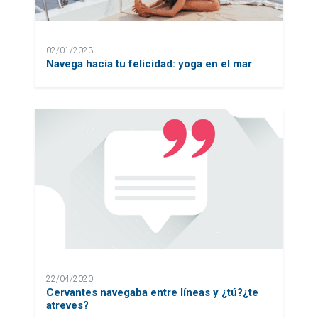
02/01/2023
Navega hacia tu felicidad: yoga en el mar
22/04/2020
Cervantes navegaba entre líneas y ¿tú?¿te
atreves?