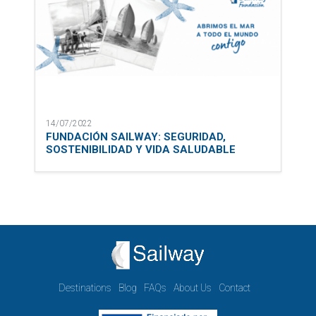
14/07/2022
FUNDACIÓN SAILWAY: SEGURIDAD,
SOSTENIBILIDAD Y VIDA SALUDABLE
Destinations
Blog
FAQs
About Us
Contact