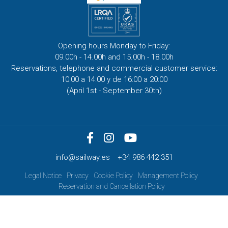
Opening hours Monday to Friday:
09.00h - 14.00h and 15.00h - 18.00h
Reservations, telephone and commercial customer service:
10:00 a 14:00 y de 16:00 a 20:00
(April 1st - September 30th)
info@sailway.es
+34 986 442 351
Legal Notice
Privacy
Cookie Policy
Management Policy
Reservation and Cancellation Policy