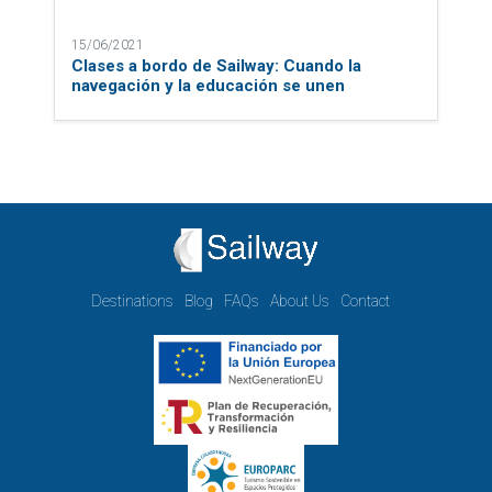
15/06/2021
Clases a bordo de Sailway: Cuando la
navegación y la educación se unen
Destinations
Blog
FAQs
About Us
Contact